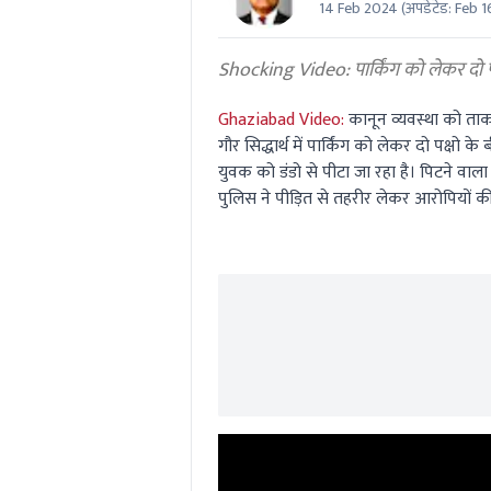
14 Feb 2024
(अपडेटेड:
Feb 1
0
seconds
Volume
0%
Shocking Video: पार्किंग को लेकर दो प
Ghaziabad Video:
कानून व्यवस्था को ताक
गौर सिद्धार्थ में पार्किंग को लेकर दो पक्ष
युवक को डंडो से पीटा जा रहा है। पिटने व
पुलिस ने पीड़ित से तहरीर लेकर आरोपियों क