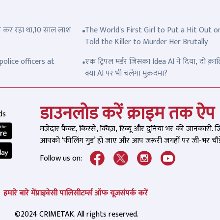
त्ल कर रहा था,10 साल लाश
The World's First Girl to Put a Hit Out o
Told the Killer to Murder Her Brutally
olice officers at
एक ट्रिपल मर्डर जिसका Idea AI ने दिया, दो क़ात
क्या AI पर भी चलेगा मुक़दमा?
डाउनलोड करें क्राइम तक ऐप
ds
मजेदार फैक्ट, किस्से, क्विज़, रिव्यू और दुनिया भर की जानकारी. 
आपको ‘फीलिंग गुड’ हो जाए और आप जरूरी जगहों पर जी-भर चौड़े
Follow us on:
हमारे बारे में
प्राइवेसी पालिसी
टर्म्स ऑफ यूज
संपर्क करें
©2024 CRIMETAK. All rights reserved.