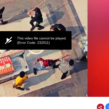
This video file cannot be played.
(Error Code: 232011)