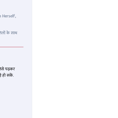
n Herself,
िलों के साथ
जिसे पढ़कर
 हो सकें.