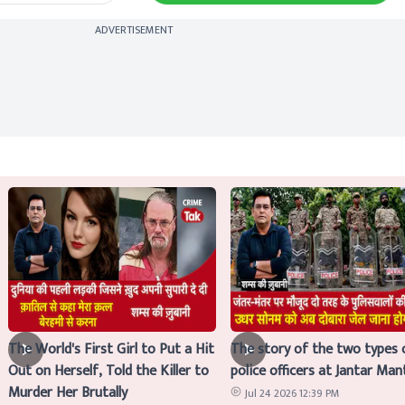
ADVERTISEMENT
The World's First Girl to Put a Hit
The story of the two types 
Out on Herself, Told the Killer to
police officers at Jantar Man
Murder Her Brutally
Jul 24 2026 12:39 PM