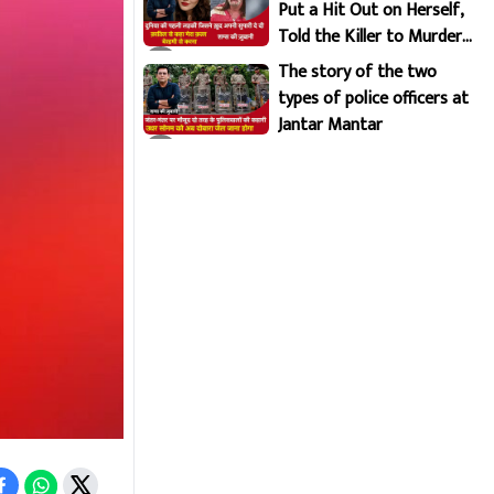
Put a Hit Out on Herself,
Told the Killer to Murder
Her Brutally
The story of the two
types of police officers at
Jantar Mantar