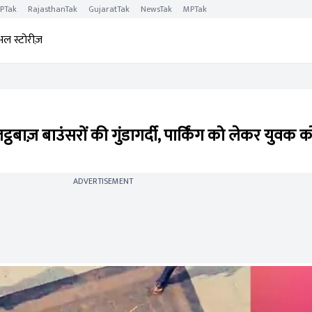
PTak
RajasthanTak
GujaratTak
NewsTak
MPTak
अल स्टोरीज़
ठबाज़ बाउंसरों की गुंडागर्दी, पार्किंग को लेकर युवक क
ADVERTISEMENT