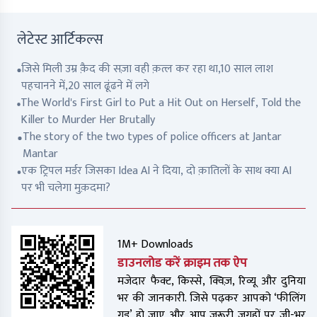
लेटेस्ट आर्टिकल्स
जिसे मिली उम्र क़ैद की सज़ा वही क़त्ल कर रहा था,10 साल लाश
पहचानने में,20 साल ढूंढने में लगे
The World's First Girl to Put a Hit Out on Herself, Told the
Killer to Murder Her Brutally
The story of the two types of police officers at Jantar
Mantar
एक ट्रिपल मर्डर जिसका Idea AI ने दिया, दो क़ातिलों के साथ क्या AI
पर भी चलेगा मुक़दमा?
1M+ Downloads
डाउनलोड करें क्राइम तक ऐप
मजेदार फैक्ट, किस्से, क्विज़, रिव्यू और दुनिया
भर की जानकारी. जिसे पढ़कर आपको ‘फीलिंग
गुड’ हो जाए और आप जरूरी जगहों पर जी-भर