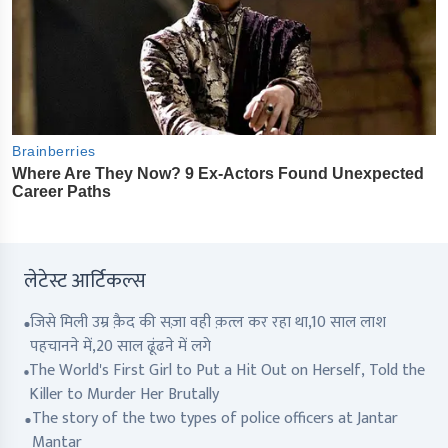
लेटेस्ट आर्टिकल्स
जिसे मिली उम्र क़ैद की सज़ा वही क़त्ल कर रहा था,10 साल लाश
पहचानने में,20 साल ढूंढने में लगे
The World's First Girl to Put a Hit Out on Herself, Told the
Killer to Murder Her Brutally
The story of the two types of police officers at Jantar
Mantar