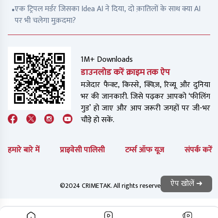
एक ट्रिपल मर्डर जिसका Idea AI ने दिया, दो क़ातिलों के साथ क्या AI
पर भी चलेगा मुक़दमा?
1M+ Downloads
डाउनलोड करें क्राइम तक ऐप
मजेदार फैक्ट, किस्से, क्विज़, रिव्यू और दुनिया
भर की जानकारी. जिसे पढ़कर आपको ‘फीलिंग
गुड’ हो जाए और आप जरूरी जगहों पर जी-भर
चौड़े हो सकें.
हमारे बारे में
प्राइवेसी पालिसी
टर्म्स ऑफ यूज
संपर्क करें
ऐप खोलें ➜
©2024 CRIMETAK. All rights reserved.