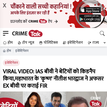
X
होम
टॉप न्यूज
पॉलिटिक्स
इंवेस्टिगेशन
राज्य
होम
इंवेस्टिगेशन
इंवेस्टिगेशन
VIRAL VIDEO: IAS बीवी ने बेटियों को किडनैप
किया,महाभारत के 'कृष्ण' नीतीश भारद्वाज ने अफसर
EX बीवी पर कराई FIR