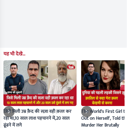
यह भी देखे...
जिसे मिली उम्र क़ैद की सज़ा वही क़त्ल कर
The World's First Girl to
रहा था,10 साल लाश पहचानने में,20 साल
Out on Herself, Told the 
ढूंढने में लगे
Murder Her Brutally