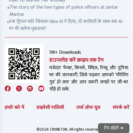
Killer to Murder Her Brutally
The story of the two types of police officers at Jantar
Mantar
एक ट्रिपल मर्डर जिसका Idea AI ने दिया, दो क़ातिलों के साथ क्या AI
पर भी चलेगा मुक़दमा?
1M+ Downloads
डाउनलोड करें क्राइम तक ऐप
मजेदार फैक्ट, किस्से, क्विज़, रिव्यू और दुनिया
भर की जानकारी. जिसे पढ़कर आपको ‘फीलिंग
गुड’ हो जाए और आप जरूरी जगहों पर जी-भर
चौड़े हो सकें.
हमारे बारे में
प्राइवेसी पालिसी
टर्म्स ऑफ यूज
संपर्क करें
ऐप खोलें ➜
©2024 CRIMETAK. All rights reserved.