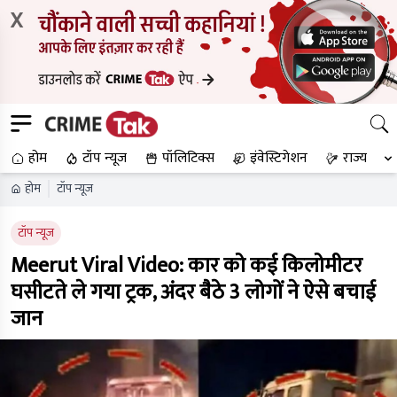
X
होम
टॉप न्यूज
पॉलिटिक्स
इंवेस्टिगेशन
राज्य
होम
टॉप न्यूज
टॉप न्यूज
Meerut Viral Video: कार को कई किलोमीटर
घसीटते ले गया ट्रक, अंदर बैठे 3 लोगों ने ऐसे बचाई
जान