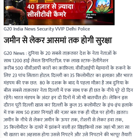
G20 India News Security VVIP Delhi Police
जमीन से लेकर आसमां तक होगी सुरक्षा
G20 News :
दुनिया के 20 सबसे ताक़तवर देश के नेता नेताओं के
साथ 1200 हाई लेवल डिगनिटरीज़. एक लाख स्टाफ-डेलीगेशन
क़रीब 500 वीवीआपी कारों का क़ाफ़िला. वीवीआईपी मेहमानों के रुकने के
लिए 23 पांच सितारा होटल. दिल्ली का 35 किलोमीटर का इलाक़ा और भारत
मंड़पम की एक छत. 80 के दशक के बाद ये पहला मौक़ा है जब दुनिया के
बीस सबसे ताक़तवर नेता दिल्ली में एक साथ एक ही छत के नीचे पूरे दो दिन
रहेंगे। भारत मंडपम के अंदर इन दो दिनों में जो भी बातचीत हो। लेकिन इस
दौरान पूरी दिल्ली खास कर दिल्ली के कुल 35 कलोमीटर के इंच-इंच इलाके
में एक साथ 50 हजार निगाहों की नज़र बस एक ही चीज़ पर होगी। ख़तरा।
ज़मीन के नीचे से लेकर ज़मीन के ऊपर तक, रोशनी से लेकर हवा तक,
35 किलोमीटर के दायरे में झांकने वाली हर खिड़कियों तक जहां भी ज़रा सा
भी खतरा का अहसास होगा उससे निपटने और उसे निपटाने की भरपूर तैयारी