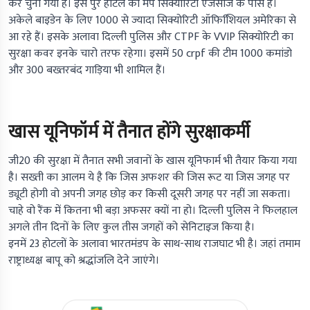
कर चुना गया है। इस पुरे होटल का मैप सिक्योरिटी एजेंसीज के पास है।
अकेले बाइडेन के लिए 1000 से ज्यादा सिक्योरिटी ऑफिशिियल अमेरिका से
आ रहे हैं। इसके अलावा दिल्ली पुलिस और CTPF के VVIP सिक्योरिटी का
सुरक्षा कवर इनके चारो तरफ रहेगा। इसमें 50 crpf की टीम 1000 कमांडो
और 300 बख्तरबंद गाड़िया भी शामिल हैं।
खास यूनिफॉर्म में तैनात होंगे सुरक्षाकर्मी
जी20 की सुरक्षा में तैनात सभी जवानों के खास यूनिफार्म भी तैयार किया गया
है। सख्ती का आलम ये है कि जिस अफशर की जिस रूट या जिस जगह पर
ड्यूटी होगी वो अपनी जगह छोड़ कर किसी दूसरी जगह पर नहीं जा सकता।
चाहे वो रैंक में कितना भी बड़ा अफसर क्यों ना हो। दिल्ली पुलिस ने फिलहाल
अगले तीन दिनों के लिए कुल तीस जगहों को सेनिटाइज किया है।
इनमें 23 होटलों के अलावा भारतमंडप के साथ-साथ राजघाट भी है। जहां तमाम
राष्ट्राध्यक्ष बापू को श्रद्धांजलि देने जाएंगे।