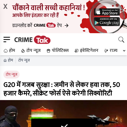
X
होम
टॉप न्यूज
पॉलिटिक्स
इंवेस्टिगेशन
राज्य
होम
टॉप न्यूज
टॉप न्यूज
G20 में गजब सुरक्षा : जमीन से लेकर हवा तक, 50
हजार कैमरे, सीक्रेट फोर्स ऐसे करेगी सिक्योरिटी