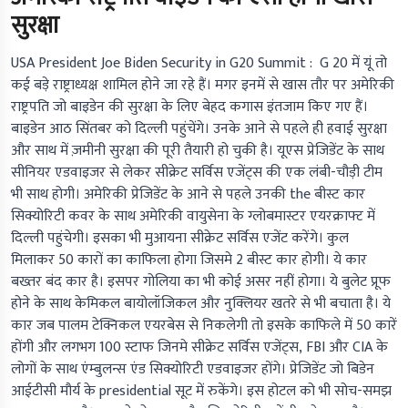
सुरक्षा
USA President Joe Biden Security in G20 Summit : G 20
में यूं तो
कई बड़े राष्ट्राध्यक्ष शामिल होने जा रहे हैं। मगर इनमें से खास तौर पर अमेरिकी
राष्ट्रपति जो बाइडेन की सुरक्षा के लिए बेहद कगास इंतजाम किए गए हैं।
बाइडेन आठ सिंतबर को दिल्ली पहुंचेंगे। उनके आने से पहले ही हवाई सुरक्षा
और साथ में ज़मीनी सुरक्षा की पूरी तैयारी हो चुकी है। यूएस प्रेजिडेंट के साथ
सीनियर एडवाइजर से लेकर सीक्रेट सर्विस एजेंट्स की एक लंबी-चौड़ी टीम
भी साथ होगी। अमेरिकी प्रेजिडेंट के आने से पहले उनकी the बीस्ट कार
सिक्योरिटी कवर के साथ अमेरिकी वायुसेना के ग्लोबमास्टर एयरक्राफ्ट में
दिल्ली पहुंचेगी। इसका भी मुआयना सीक्रेट सर्विस एजेंट करेंगे। कुल
मिलाकर 50 कारों का काफिला होगा जिसमे 2 बीस्ट कार होगी। ये कार
बख्तर बंद कार है। इसपर गोलिया का भी कोई असर नहीं होगा। ये बुलेट प्रूफ
होने के साथ केमिकल बायोलॉजिकल और नुक्लियर खतरे से भी बचाता है। ये
कार जब पालम टेक्निकल एयरबेस से निकलेगी तो इसके काफिले में 50 कारें
होंगी और लगभग 100 स्टाफ जिनमे सीक्रेट सर्विस एजेंट्स, FBI और CIA के
लोगों के साथ एंम्बुलन्स एंड सिक्योरिटी एडवाइजर होंगे। प्रेजिडेंट जो बिडेन
आईटीसी मौर्य के presidential सूट में रुकेंगे। इस होटल को भी सोच-समझ