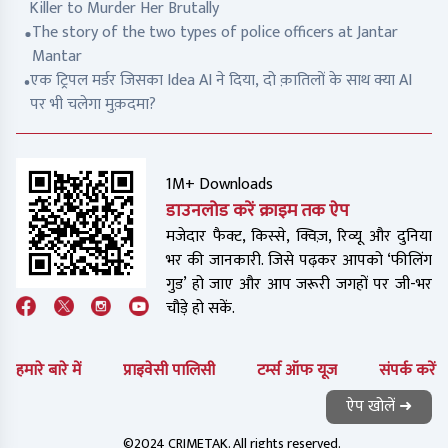
Killer to Murder Her Brutally
The story of the two types of police officers at Jantar
Mantar
एक ट्रिपल मर्डर जिसका Idea AI ने दिया, दो क़ातिलों के साथ क्या AI
पर भी चलेगा मुक़दमा?
1M+ Downloads
डाउनलोड करें क्राइम तक ऐप
मजेदार फैक्ट, किस्से, क्विज़, रिव्यू और दुनिया
भर की जानकारी. जिसे पढ़कर आपको ‘फीलिंग
गुड’ हो जाए और आप जरूरी जगहों पर जी-भर
चौड़े हो सकें.
हमारे बारे में
प्राइवेसी पालिसी
टर्म्स ऑफ यूज
संपर्क करें
ऐप खोलें ➜
©2024 CRIMETAK. All rights reserved.