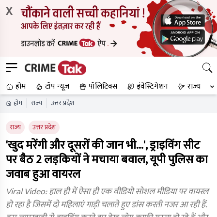
X
होम
टॉप न्यूज
पॉलिटिक्स
इंवेस्टिगेशन
राज्य
होम
राज्य
उत्तर प्रदेश
राज्य
उत्तर प्रदेश
'खुद मरेंगी और दूसरों की जान भी...', ड्राइविंग सीट
पर बैठ 2 लड़कियों ने मचाया बवाल, यूपी पुलिस का
जवाब हुआ वायरल
Viral Video: हाल ही में ऐसा ही एक वीडियो सोशल मीडिया पर वायरल
हो रहा है जिसमें दो महिलाएं गाड़ी चलाते हुए डांस करती नजर आ रही हैं.