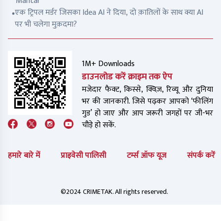
Mantar
एक ट्रिपल मर्डर जिसका Idea AI ने दिया, दो क़ातिलों के साथ क्या AI
पर भी चलेगा मुक़दमा?
1M+ Downloads
डाउनलोड करें क्राइम तक ऐप
मजेदार फैक्ट, किस्से, क्विज़, रिव्यू और दुनिया
भर की जानकारी. जिसे पढ़कर आपको ‘फीलिंग
गुड’ हो जाए और आप जरूरी जगहों पर जी-भर
चौड़े हो सकें.
हमारे बारे में
प्राइवेसी पालिसी
टर्म्स ऑफ यूज
संपर्क करें
©2024 CRIMETAK. All rights reserved.