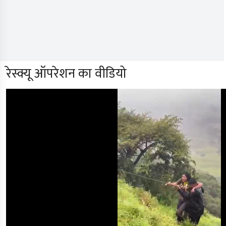
रेस्क्यू ऑपरेशन का वीडियो