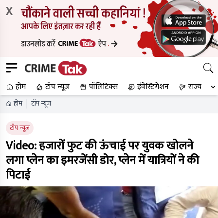
X
होम
टॉप न्यूज
पॉलिटिक्स
इंवेस्टिगेशन
राज्य
होम
टॉप न्यूज
टॉप न्यूज
Video: हजारों फुट की ऊंचाई पर युवक खोलने
लगा प्लेन का इमरजेंसी डोर, प्लेन में यात्रियों ने की
पिटाई