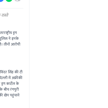
रास्ते
ाष्ट्रीय ड्रग
।पुलिस ने इनके
ै। तीनों आरोपी
विंदर सिंह की टी
ल्ली में अफ्रीकी
्रग कार्टेल के
े बीच रंगपुरी
ी खेप पहुंचाने