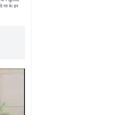
यों ने खुलासा
दे गए थे। इन