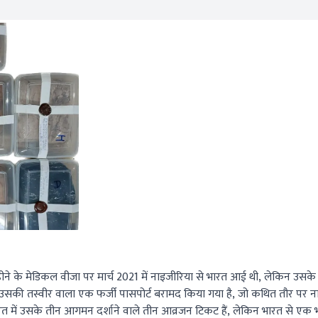
ीने के मेडिकल वीजा पर मार्च 2021 में नाइजीरिया से भारत आई थी, लेकिन उसके
उसकी तस्वीर वाला एक फर्जी पासपोर्ट बरामद किया गया है, जो कथित तौर पर ना
 में उसके तीन आगमन दर्शाने वाले तीन आव्रजन टिकट हैं, लेकिन भारत से एक भी प्र