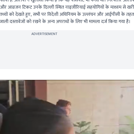
ंपी है. आरोपी ने खुलासा किया है कि यह पासपोर्ट भी फर्जी था। गिरफ्तार आरोपि
र और आव्रजन टिकट उनके दिल्ली स्थित नाइजीरियाई सहयोगियों के माध्यम से खरी
स के तथ्यों को देखते हुए, सभी पर विदेशी अधिनियम के उल्लंघन और आईपीसी के तहत
ाली दस्तावेजों को रखने के अन्य अपराधों के लिए भी मामला दर्ज किया गया है।
ADVERTISEMENT