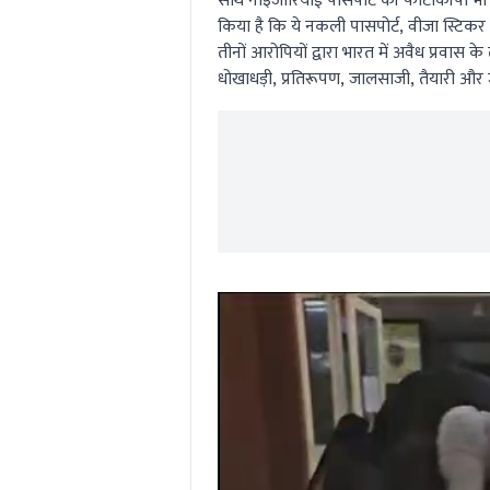
साथ नाइजीरियाई पासपोर्ट की फोटोकॉपी भी सौ
किया है कि ये नकली पासपोर्ट, वीजा स्टिक
तीनों आरोपियों द्वारा भारत में अवैध प्रवा
धोखाधड़ी, प्रतिरूपण, जालसाजी, तैयारी और ज