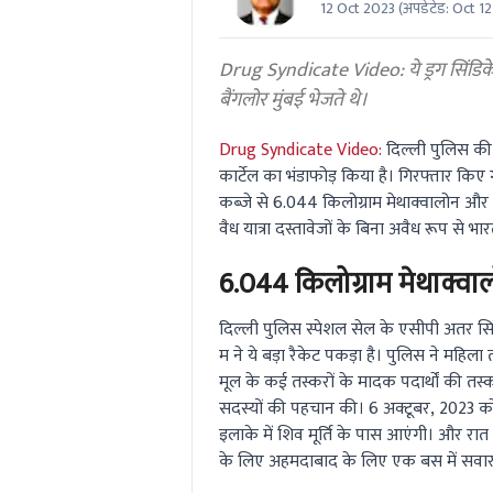
12 Oct 2023
(अपडेटेड:
Oct 12
0
seconds
Volume
0%
Drug Syndicate Video: ये ड्रग सिंडिकेट
बैंगलोर मुंबई भेजते थे।
Drug Syndicate Video:
दिल्ली पुलिस की स
कार्टेल का भंडाफोड़ किया है। गिरफ्तार किए
कब्जे से 6.044 किलोग्राम मेथाक्वालोन और
वैध यात्रा दस्तावेजों के बिना अवैध रूप से भारत
6.044 किलोग्राम मेथाक्वा
दिल्ली पुलिस स्पेशल सेल के एसीपी अतर सिंह 
म ने ये बड़ा रैकेट पकड़ा है। पुलिस ने महि
मूल के कई तस्करों के मादक पदार्थों की तस्कर
सदस्यों की पहचान की। 6 अक्टूबर, 2023 को
इलाके में शिव मूर्ति के पास आएंगी। और रात
के लिए अहमदाबाद के लिए एक बस में सवार 