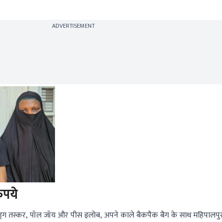
ADVERTISEMENT
रुपये
ड्रग तस्कर, पॉल जॉय और पीस इलोब, अपने काले बैकपैक बैग के साथ महिपालपुर