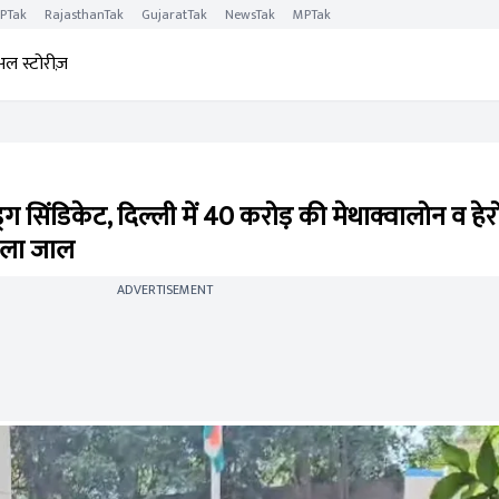
PTak
RajasthanTak
GujaratTak
NewsTak
MPTak
अल स्टोरीज़
ग सिंडिकेट, दिल्ली में 40 करोड़ की मेथाक्वालोन व हे
फैला जाल
ADVERTISEMENT