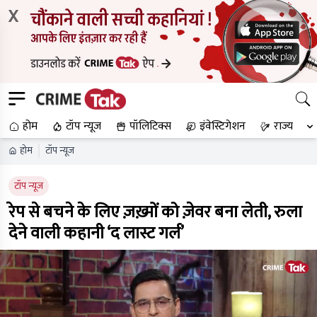
X
होम
टॉप न्यूज
पॉलिटिक्स
इंवेस्टिगेशन
राज्य
होम
टॉप न्यूज
टॉप न्यूज
रेप से बचने के लिए ज़ख़्मों को ज़ेवर बना लेती, रुला
देने वाली कहानी ‘द लास्ट गर्ल’