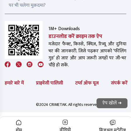
पर भी चलेगा मुक़दमा?
1M+ Downloads
डाउनलोड करें क्राइम तक ऐप
मजेदार फैक्ट, किस्से, क्विज़, रिव्यू और दुनिया
भर की जानकारी. जिसे पढ़कर आपको ‘फीलिंग
गुड’ हो जाए और आप जरूरी जगहों पर जी-भर
चौड़े हो सकें.
हमारे बारे में
प्राइवेसी पालिसी
टर्म्स ऑफ यूज
संपर्क करें
ऐप खोलें ➜
©2024 CRIMETAK. All rights reserved.
वीडियो
होम
विज़ुअल स्टोरीज़