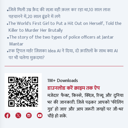
जिसे मिली उम्र क़ैद की सज़ा वही क़त्ल कर रहा था,10 साल लाश
पहचानने में,20 साल ढूंढने में लगे
The World's First Girl to Put a Hit Out on Herself, Told the
Killer to Murder Her Brutally
The story of the two types of police officers at Jantar
Mantar
एक ट्रिपल मर्डर जिसका Idea AI ने दिया, दो क़ातिलों के साथ क्या AI
पर भी चलेगा मुक़दमा?
1M+ Downloads
डाउनलोड करें क्राइम तक ऐप
मजेदार फैक्ट, किस्से, क्विज़, रिव्यू और दुनिया
भर की जानकारी. जिसे पढ़कर आपको ‘फीलिंग
गुड’ हो जाए और आप जरूरी जगहों पर जी-भर
चौड़े हो सकें.