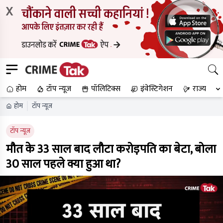
X
होम
टॉप न्यूज
पॉलिटिक्स
इंवेस्टिगेशन
राज्य
होम
टॉप न्यूज
टॉप न्यूज
मौत के 33 साल बाद लौटा करोड़पति का बेटा, बोला
30 साल पहले क्या हुआ था?