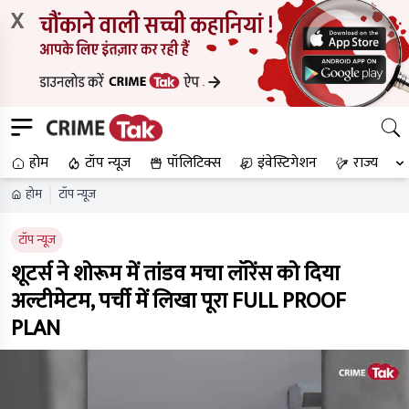
X
होम
टॉप न्यूज
पॉलिटिक्स
इंवेस्टिगेशन
राज्य
होम
टॉप न्यूज
टॉप न्यूज
शूटर्स ने शोरूम में तांडव मचा लॉरेंस को दिया
अल्टीमेटम, पर्ची में लिखा पूरा FULL PROOF
PLAN