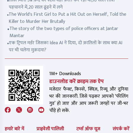
जिसे मिली उम्र क़ैद की सज़ा वही क़त्ल कर रहा था,10 साल लाश
पहचानने में,20 साल ढूंढने में लगे
The World's First Girl to Put a Hit Out on Herself, Told the
Killer to Murder Her Brutally
The story of the two types of police officers at Jantar
Mantar
एक ट्रिपल मर्डर जिसका Idea AI ने दिया, दो क़ातिलों के साथ क्या AI
पर भी चलेगा मुक़दमा?
1M+ Downloads
डाउनलोड करें क्राइम तक ऐप
मजेदार फैक्ट, किस्से, क्विज़, रिव्यू और दुनिया
भर की जानकारी. जिसे पढ़कर आपको ‘फीलिंग
गुड’ हो जाए और आप जरूरी जगहों पर जी-भर
चौड़े हो सकें.
हमारे बारे में
प्राइवेसी पालिसी
टर्म्स ऑफ यूज
संपर्क करें