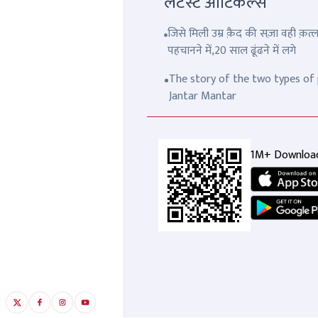
लेटेस्ट आर्टिकल्स
जिसे मिली उम्र क़ैद की सज़ा वही क़
पहचानने में,20 साल ढूंढने में लगे
The story of the two types of p
Jantar Mantar
1M+ Downloa