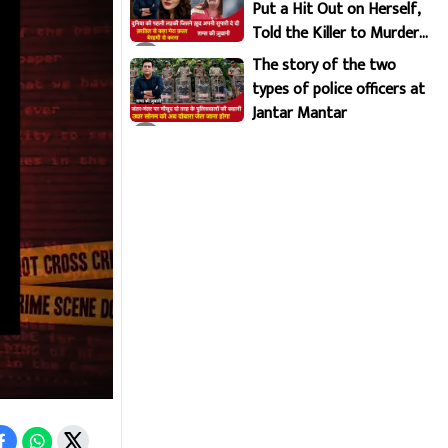
Put a Hit Out on Herself,
Told the Killer to Murder
Her Brutally
The story of the two
types of police officers at
Jantar Mantar