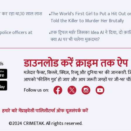
त्ल कर रहा था,10 साल लाश
The World's First Girl to Put a Hit Out o
Told the Killer to Murder Her Brutally
olice officers at
एक ट्रिपल मर्डर जिसका Idea AI ने दिया, दो क़ात
क्या AI पर भी चलेगा मुक़दमा?
डाउनलोड करें क्राइम तक ऐप
ds
मजेदार फैक्ट, किस्से, क्विज़, रिव्यू और दुनिया भर की जानकारी. 
आपको ‘फीलिंग गुड’ हो जाए और आप जरूरी जगहों पर जी-भर चौड़े
Follow us on:
हमारे बारे में
प्राइवेसी पालिसी
टर्म्स ऑफ यूज
संपर्क करें
©2024 CRIMETAK. All rights reserved.