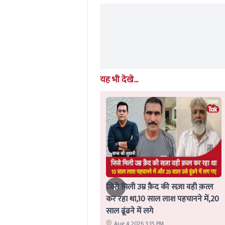
यह भी देखे...
जिसे मिली उम्र क़ैद की सज़ा वही क़त्ल
कर रहा था,10 साल लाश पहचानने में,20
साल ढूंढने में लगे
Aug 4 2026 3:15 PM