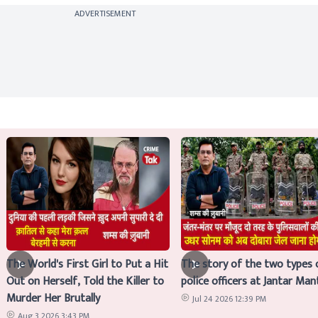
ADVERTISEMENT
The World's First Girl to Put a Hit
The story of the two types 
Out on Herself, Told the Killer to
police officers at Jantar Man
Murder Her Brutally
Jul 24 2026 12:39 PM
Aug 3 2026 3:43 PM