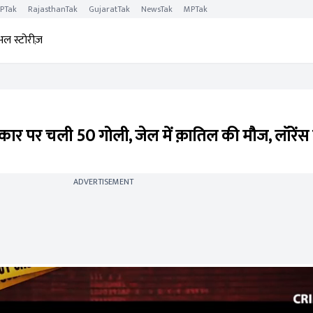
PTak
RajasthanTak
GujaratTak
NewsTak
MPTak
अल स्टोरीज़
र पर चली 50 गोली, जेल में क़ातिल की मौज, लॉरेंस 
ADVERTISEMENT