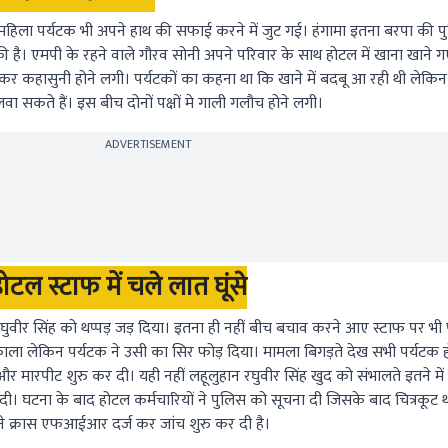
महिला पर्यटक भी अपने हाथ की सफाई करने में जुट गई। हंगामा इतना बरपा की 
की है। एमपी के रहने वाले गौरव सोनी अपने परिवार के साथ होटल में खाना खाने गए
र कहासुनी होने लगी। पर्यटकों का कहना था कि खाने में बदबू आ रही थी लेक
ा सकते हैं। इस बीच दोनों पक्षों मे गाली गलौच होने लगी।
ADVERTISEMENT
ोटल स्टाफ में चले लात घूंसे
घुवीर सिंह को थप्पड़ जड़ दिया। इतना ही नहीं बीच बचाव करने आए स्टाफ पर भी प
 निकाला लेकिन पर्यटक ने उसी का सिर फोड़ दिया। मामला बिगड़ते देख सभी पर्यटक
र मारपीट शुरु कर दी। यही नहीं लहूलुहान रघुवीर सिंह खुद को संभालते इतने में
ी। घटना के बाद होटल कर्मचारियों ने पुलिस को सूचना दी जिसके बाद चित्रकूट 
ने क्रास एफआईआर दर्ज कर जांच शुरु कर दी है।