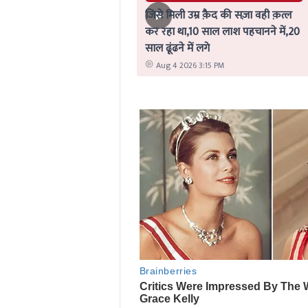
जिसे मिली उम्र क़ैद की सज़ा वही क़त्ल
कर रहा था,10 साल लाश पहचानने में,20
साल ढूंढने में लगे
Aug 4 2026 3:15 PM