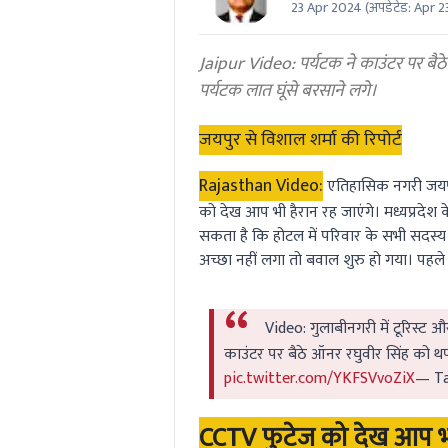
23 Apr 2024
(अपडेटेड:
Apr 2
0
seconds
Volume
0%
Jaipur Video: पर्यटक ने काउंटर पर बैठ
पर्यटक लात घूंसे बरसाने लगे।
जयपुर से विशाल शर्मा की रिपोर्ट
Rajasthan Video:
एतिहासिक नगरी जयपुर
को देख आप भी हैरान रह जाएंगे। मध्यप्रदेश
सकता है कि होटल में परिवार के सभी सदस्य 
अच्छा नहीं लगा तो बवाल शुरु हो गया। पह
Video: गुलाबीनगरी में टूरिस्ट और
काउंटर पर बैठे ऑनर रघुवीर सिंह को थप
pic.twitter.com/YKFSVvoZiX
— Ta
CCTV फुटेज को देख आप भी 