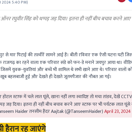
3 2024 5:40 PM
)
े ऑनर रघुवीर सिंह को थप्पड़ जड़ दिया। इतना ही नहीं बीच बचाव करने आए 
 से मार पिटाई की तस्वीरें सामने आई हैं। बीती रविवार एक ऐसी घटना घटी ज
 के राजगढ़ का रहने वाला एक परिवार संडे को फन-डे मनाने जयपुर आया था। वीडियो
जिसमें युवक-युवतियां और बच्चें भी शामिल थे सभी खाने आए थे। परिवार वालों को
ले खूब बहसबाजी हुई और देखते ही देखते जूतमपैजार की नौबत आ गई।
 होटल स्टाफ में चले लात घूंसे, खाना नहीं लगा स्वादिष्ट तो मचा तांडव, देखें CCTV
्पड़ जड़ दिया। इतना ही नहीं बीच बचाव करने आए स्टाफ पर भी पर्यटक लात घूंसे
nseem Haider तनसीम हैदर Aajtak (@TanseemHaider)
April 23, 2024
हैरान रह जाएंगे