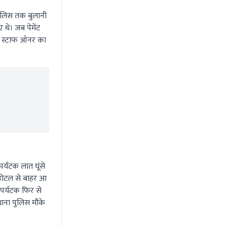
पुलिस तक बुलानी
 थे। जब पेमेंट
िन स्टाफ ऑनर का
र्यटक लात घूंसे
 होटल से बाहर आ
 पर्यटक फिर से
थाना पुलिस मौके