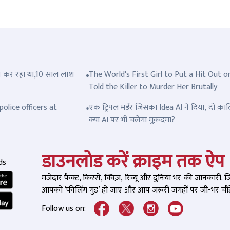
त्ल कर रहा था,10 साल लाश
The World's First Girl to Put a Hit Out o
Told the Killer to Murder Her Brutally
olice officers at
एक ट्रिपल मर्डर जिसका Idea AI ने दिया, दो क़ात
क्या AI पर भी चलेगा मुक़दमा?
डाउनलोड करें क्राइम तक ऐप
ds
मजेदार फैक्ट, किस्से, क्विज़, रिव्यू और दुनिया भर की जानकारी. 
आपको ‘फीलिंग गुड’ हो जाए और आप जरूरी जगहों पर जी-भर चौड़े
Follow us on: