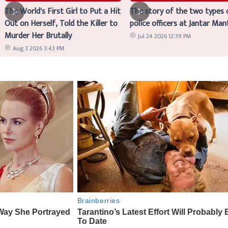
The World's First Girl to Put a Hit
The story of the two types 
Out on Herself, Told the Killer to
police officers at Jantar Man
Murder Her Brutally
Jul 24 2026 12:39 PM
Aug 3 2026 3:43 PM