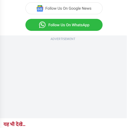
of
41
seconds
ADVERTISEMENT
यह भी देखे...