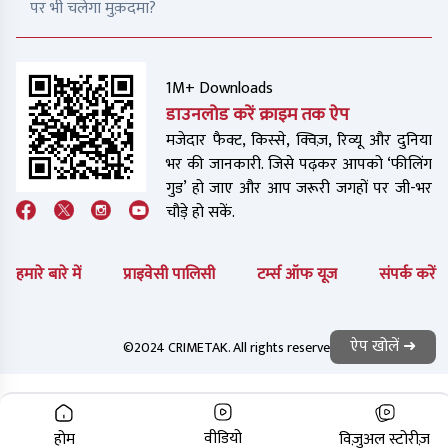
पर भी चलेगा मुक़दमा?
1M+ Downloads
डाउनलोड करें क्राइम तक ऐप
मजेदार फैक्ट, किस्से, क्विज़, रिव्यू और दुनिया
भर की जानकारी. जिसे पढ़कर आपको ‘फीलिंग
गुड’ हो जाए और आप जरूरी जगहों पर जी-भर
चौड़े हो सकें.
हमारे बारे में
प्राइवेसी पालिसी
टर्म्स ऑफ यूज
संपर्क करें
ऐप खोलें ➜
©2024 CRIMETAK. All rights reserved.
वीडियो
होम
विज़ुअल स्टोरीज़