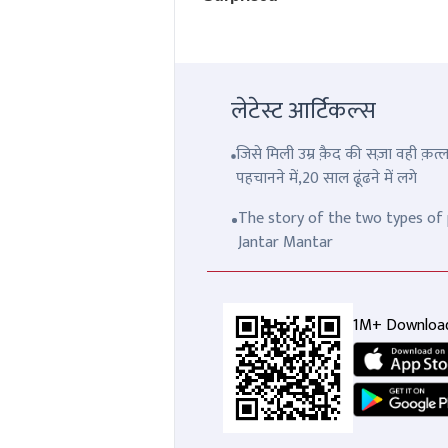
लेटेस्ट आर्टिकल्स
जिसे मिली उम्र क़ैद की सज़ा वही क़
पहचानने में,20 साल ढूंढने में लगे
The story of the two types of p
Jantar Mantar
1M+ Downloa