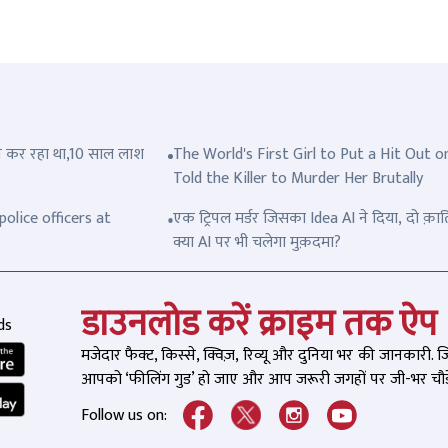
त्ल कर रहा था,10 साल लाश
The World's First Girl to Put a Hit Out o
Told the Killer to Murder Her Brutally
olice officers at
एक ट्रिपल मर्डर जिसका Idea AI ने दिया, दो क़ात
क्या AI पर भी चलेगा मुक़दमा?
डाउनलोड करें क्राइम तक ऐप
ds
मजेदार फैक्ट, किस्से, क्विज़, रिव्यू और दुनिया भर की जानकारी. 
आपको ‘फीलिंग गुड’ हो जाए और आप जरूरी जगहों पर जी-भर चौड़े
Follow us on: