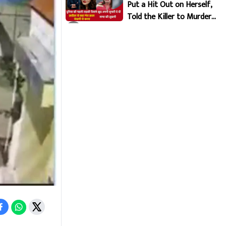
Put a Hit Out on Herself,
Told the Killer to Murder
Her Brutally