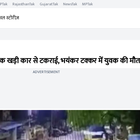
PTak
RajasthanTak
GujaratTak
NewsTak
MPTak
अल स्टोरीज़
बाइक खड़ी कार से टकराई, भयंकर टक्कर में युवक की मौत
ADVERTISEMENT