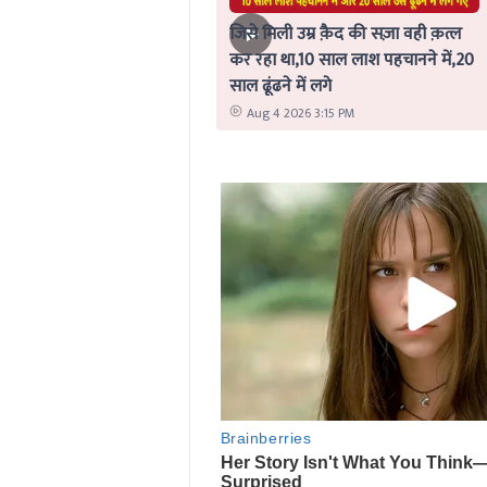
जिसे मिली उम्र क़ैद की सज़ा वही क़त्ल
कर रहा था,10 साल लाश पहचानने में,20
साल ढूंढने में लगे
Aug 4 2026 3:15 PM