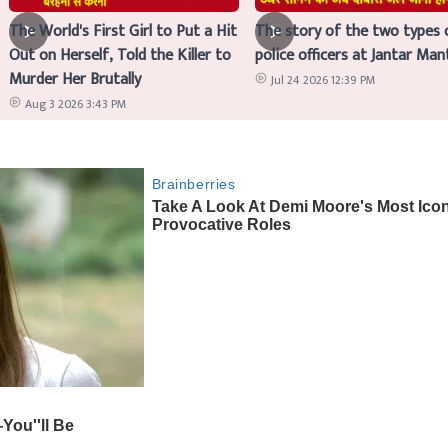
The World's First Girl to Put a Hit
The story of the two types 
Out on Herself, Told the Killer to
police officers at Jantar Man
Murder Her Brutally
Jul 24 2026 12:39 PM
Aug 3 2026 3:43 PM