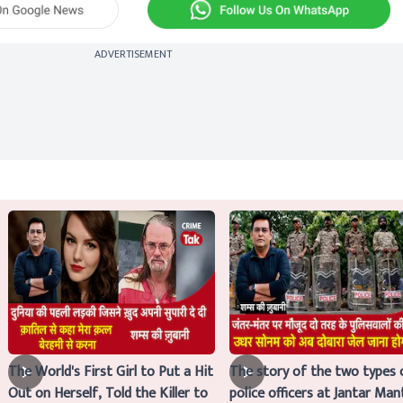
ADVERTISEMENT
The World's First Girl to Put a Hit
The story of the two types 
Out on Herself, Told the Killer to
police officers at Jantar Man