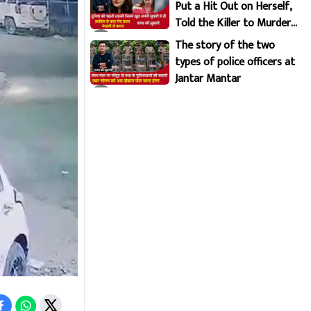
Put a Hit Out on Herself,
Told the Killer to Murder
Her Brutally
The story of the two
types of police officers at
Jantar Mantar