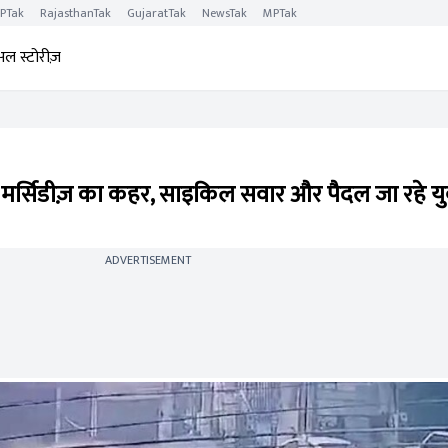
PTak
RajasthanTak
GujaratTak
NewsTak
MPTak
अल स्टोरीज़
ार मर्सिडीज़ का कहर, साइकिल सवार और पैदल जा रहे 
ADVERTISEMENT