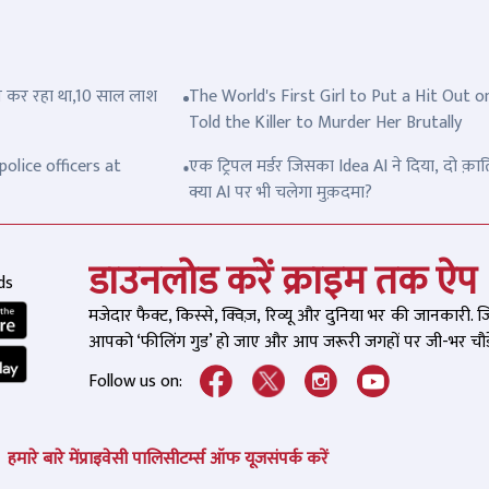
त्ल कर रहा था,10 साल लाश
The World's First Girl to Put a Hit Out o
Told the Killer to Murder Her Brutally
olice officers at
एक ट्रिपल मर्डर जिसका Idea AI ने दिया, दो क़ात
क्या AI पर भी चलेगा मुक़दमा?
डाउनलोड करें क्राइम तक ऐप
ds
मजेदार फैक्ट, किस्से, क्विज़, रिव्यू और दुनिया भर की जानकारी. 
आपको ‘फीलिंग गुड’ हो जाए और आप जरूरी जगहों पर जी-भर चौड़े
Follow us on:
हमारे बारे में
प्राइवेसी पालिसी
टर्म्स ऑफ यूज
संपर्क करें