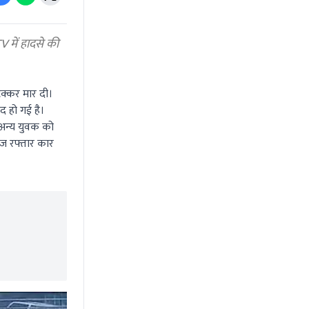
 में हादसे की
टक्कर मार दी।
द हो गई है।
 अन्य युवक को
ेज रफ्तार कार