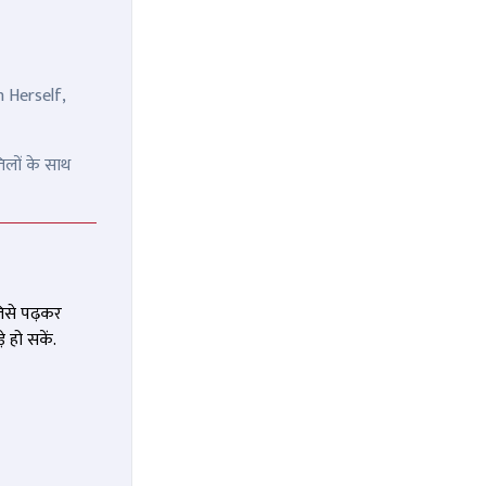
n Herself,
िलों के साथ
जिसे पढ़कर
 हो सकें.