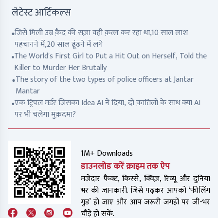
लेटेस्ट आर्टिकल्स
जिसे मिली उम्र क़ैद की सज़ा वही क़त्ल कर रहा था,10 साल लाश
पहचानने में,20 साल ढूंढने में लगे
The World's First Girl to Put a Hit Out on Herself, Told the
Killer to Murder Her Brutally
The story of the two types of police officers at Jantar
Mantar
एक ट्रिपल मर्डर जिसका Idea AI ने दिया, दो क़ातिलों के साथ क्या AI
पर भी चलेगा मुक़दमा?
1M+ Downloads
डाउनलोड करें क्राइम तक ऐप
मजेदार फैक्ट, किस्से, क्विज़, रिव्यू और दुनिया
भर की जानकारी. जिसे पढ़कर आपको ‘फीलिंग
गुड’ हो जाए और आप जरूरी जगहों पर जी-भर
चौड़े हो सकें.