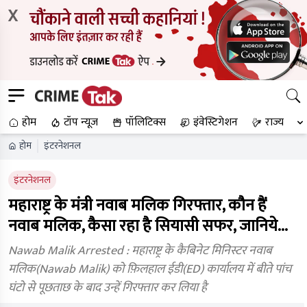
X
होम
टॉप न्यूज
पॉलिटिक्स
इंवेस्टिगेशन
राज्य
होम
इंटरनेशनल
इंटरनेशनल
महाराष्ट्र के मंत्री नवाब मलिक गिरफ्तार, कौन हैं
नवाब मलिक, कैसा रहा है सियासी सफर, जानिये...
Nawab Malik Arrested : महाराष्ट्र के कैबिनेट मिनिस्टर नवाब
मलिक(Nawab Malik) को फ़िलहाल ईडी(ED) कार्यालय में बीते पांच
घंटो से पूछताछ के बाद उन्हें गिरफ्तार कर लिया है