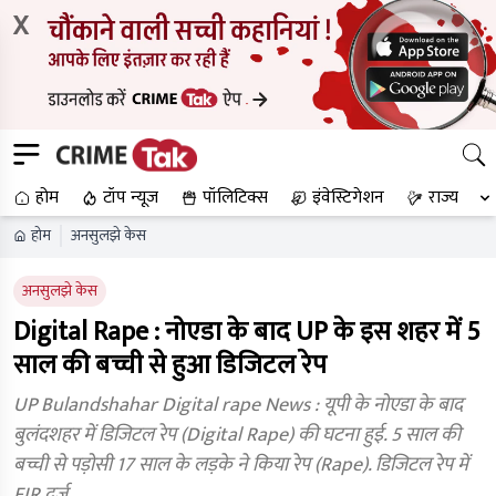
X
होम
टॉप न्यूज
पॉलिटिक्स
इंवेस्टिगेशन
राज्य
होम
अनसुलझे केस
अनसुलझे केस
Digital Rape : नोएडा के बाद UP के इस शहर में 5
साल की बच्ची से हुआ डिजिटल रेप
UP Bulandshahar Digital rape News : यूपी के नोएडा के बाद
बुलंदशहर में डिजिटल रेप (Digital Rape) की घटना हुई. 5 साल की
बच्ची से पड़ोसी 17 साल के लड़के ने किया रेप (Rape). डिजिटल रेप में
FIR दर्ज.