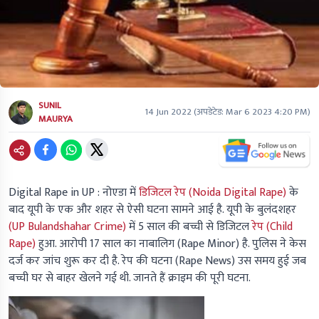
SUNIL
14 Jun 2022
(अपडेटेड:
Mar 6 2023 4:20 PM
)
MAURYA
Digital Rape in UP :
नोएडा में
डिजिटल रेप (Noida Digital Rape)
के
बाद यूपी के एक और शहर से ऐसी घटना सामने आई है. यूपी के बुलंदशहर
(UP Bulandshahar Crime)
में 5 साल की बच्ची से डिजिटल
रेप (Child
Rape)
हुआ. आरोपी 17 साल का नाबालिग (Rape Minor) है. पुलिस ने केस
दर्ज कर जांच शुरू कर दी है. रेप की घटना (Rape News) उस समय हुई जब
बच्ची घर से बाहर खेलने गई थी. जानते हैं क्राइम की पूरी घटना.