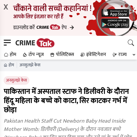
X
होम
टॉप न्यूज
पॉलिटिक्स
इंवेस्टिगेशन
राज्य
होम
अनसुलझे केस
अनसुलझे केस
पाकिस्तान में अस्पताल स्टाफ ने डिलीवरी के दौरान
हिंदू महिला के बच्चे को काटा, सिर काटकर गर्भ में
छोड़ा
Pakistan Health Staff Cut Newborn Baby Head Inside
Mother Womb: डिलीवरी (Delivery) के दौरान नवजात बच्चे