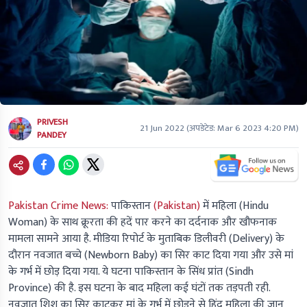
PRIVESH
21 Jun 2022
(अपडेटेड:
Mar 6 2023 4:20 PM
)
PANDEY
Pakistan Crime News:
पाकिस्तान
(Pakistan)
में महिला
(Hindu
Woman)
के साथ क्रूरता की हदें पार करने का दर्दनाक और खौफनाक
मामला सामने आया है. मीडिया रिपोर्ट के मुताबिक डिलीवरी
(Delivery)
के
दौरान नवजात बच्चे
(Newborn Baby
) का सिर काट दिया गया और उसे मां
के गर्भ में छोड़ दिया गया. ये घटना पाकिस्तान के सिंध प्रांत
(Sindh
Province)
की है. इस घटना के बाद महिला कई घंटों तक तड़पती रही.
नवजात शिशु का सिर काटकर मां के गर्भ में छोड़ने से हिंदू महिला की जान