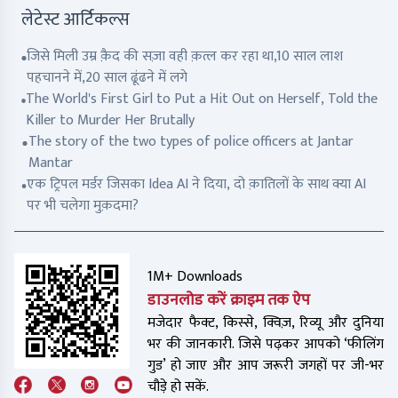
लेटेस्ट आर्टिकल्स
जिसे मिली उम्र क़ैद की सज़ा वही क़त्ल कर रहा था,10 साल लाश
पहचानने में,20 साल ढूंढने में लगे
The World's First Girl to Put a Hit Out on Herself, Told the
Killer to Murder Her Brutally
The story of the two types of police officers at Jantar
Mantar
एक ट्रिपल मर्डर जिसका Idea AI ने दिया, दो क़ातिलों के साथ क्या AI
पर भी चलेगा मुक़दमा?
1M+ Downloads
डाउनलोड करें क्राइम तक ऐप
मजेदार फैक्ट, किस्से, क्विज़, रिव्यू और दुनिया
भर की जानकारी. जिसे पढ़कर आपको ‘फीलिंग
गुड’ हो जाए और आप जरूरी जगहों पर जी-भर
चौड़े हो सकें.