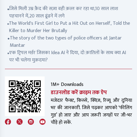
जिसे मिली उम्र क़ैद की सज़ा वही क़त्ल कर रहा था,10 साल लाश
पहचानने में,20 साल ढूंढने में लगे
The World's First Girl to Put a Hit Out on Herself, Told the
Killer to Murder Her Brutally
The story of the two types of police officers at Jantar
Mantar
एक ट्रिपल मर्डर जिसका Idea AI ने दिया, दो क़ातिलों के साथ क्या AI
पर भी चलेगा मुक़दमा?
1M+ Downloads
डाउनलोड करें क्राइम तक ऐप
मजेदार फैक्ट, किस्से, क्विज़, रिव्यू और दुनिया
भर की जानकारी. जिसे पढ़कर आपको ‘फीलिंग
गुड’ हो जाए और आप जरूरी जगहों पर जी-भर
चौड़े हो सकें.