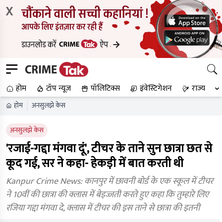
X
होम
टॉप न्यूज
पॉलिटिक्स
इंवेस्टिगेशन
राज्य
होम
अनसुलझे केस
अनसुलझे केस
'रजाई-गद्दा मंगवा दूं', टीचर के ताने सुन छात्रा छत से
कूद गई, सर ने कहा- हेकड़ी में बात करती थी
Kanpur Crime News: कानपुर में छावनी बोर्ड के एक स्कूल में टीचर
ने 10वीं की छात्रा की क्लास में बेइज्जती करते हुए कहा कि तुम्हारे लिए
रजिया गद्दा मंगवा दे, क्लास में टीचर की इस ताने से छात्रा की इतनी