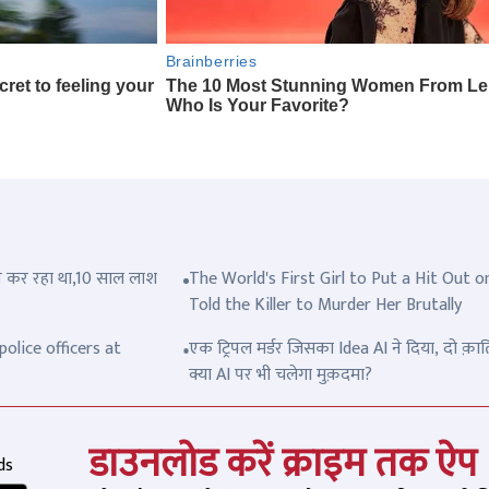
त्ल कर रहा था,10 साल लाश
The World's First Girl to Put a Hit Out o
Told the Killer to Murder Her Brutally
olice officers at
एक ट्रिपल मर्डर जिसका Idea AI ने दिया, दो क़ात
क्या AI पर भी चलेगा मुक़दमा?
डाउनलोड करें क्राइम तक ऐप
ds