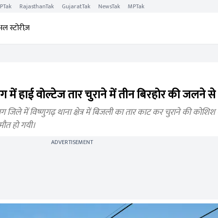
PTak
RajasthanTak
GujaratTak
NewsTak
MPTak
अल स्टोरीज़
ं हाई वोल्टेज तार चुराने में तीन बिरहोर की जलने से
े में विष्णुगढ़ थाना क्षेत्र में बिजली का तार काट कर चुराने की कोशिश म
मौत हो गयी।
ADVERTISEMENT