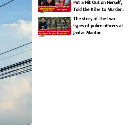
Put a Hit Out on Herself,
Told the Killer to Murder
Her Brutally
The story of the two
types of police officers at
Jantar Mantar