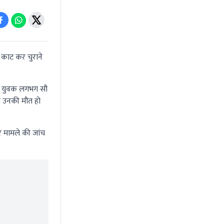
ार काट कर चुराने
तीन युवक लगभग सौ
ही उनकी मौत हो
रे मामले की जांच