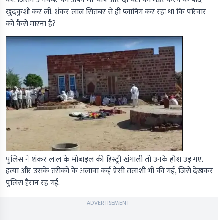
की. जिसने 3 नवंबर को अपने मां-बाप और दो बेटों का मर्डर करने के बाद
खुदकुशी कर ली. शंकर लाल सितंबर से ही प्लानिंग कर रहा था कि परिवार
को कैसे मारना है?
पुलिस ने शंकर लाल के मोबाइल की हिस्ट्री खंगाली तो उनके होश उड़ गए.
हत्या और उसके तरीकों के अलावा कई ऐसी तलाशी भी की गई, जिसे देखकर
पुलिस हैरान रह गई.
ADVERTISEMENT