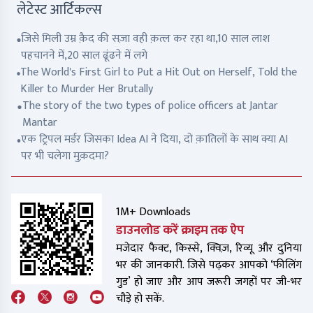
लेटेस्ट आर्टिकल्स
जिसे मिली उम्र क़ैद की सज़ा वही क़त्ल कर रहा था,10 साल लाश
पहचानने में,20 साल ढूंढने में लगे
The World's First Girl to Put a Hit Out on Herself, Told the
Killer to Murder Her Brutally
The story of the two types of police officers at Jantar
Mantar
एक ट्रिपल मर्डर जिसका Idea AI ने दिया, दो क़ातिलों के साथ क्या AI
पर भी चलेगा मुक़दमा?
1M+ Downloads
डाउनलोड करें क्राइम तक ऐप
मजेदार फैक्ट, किस्से, क्विज़, रिव्यू और दुनिया
भर की जानकारी. जिसे पढ़कर आपको ‘फीलिंग
गुड’ हो जाए और आप जरूरी जगहों पर जी-भर
चौड़े हो सकें.