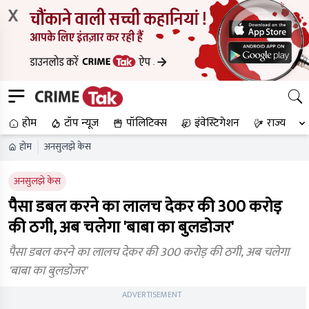
X
होम
टॉप न्यूज
पॉलिटिक्स
इंवेस्टिगेशन
राज्य
होम
अनसुलझे केस
अनसुलझे केस
पैसा डबल करने का लालच देकर की 300 करोड़
की ठगी, अब चलेगा 'बाबा का बुलडोजर'
पैसा डबल करने का लालच देकर की 300 करोड़ की ठगी, अब चलेगा
'बाबा का बुलडोजर'
ADVERTISEMENT