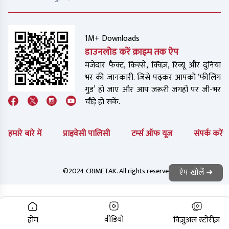
1M+ Downloads
डाउनलोड करें क्राइम तक ऐप
मजेदार फैक्ट, किस्से, क्विज़, रिव्यू और दुनिया
भर की जानकारी. जिसे पढ़कर आपको ‘फीलिंग
गुड’ हो जाए और आप जरूरी जगहों पर जी-भर
चौड़े हो सकें.
हमारे बारे में
प्राइवेसी पालिसी
टर्म्स ऑफ यूज
संपर्क करें
©2024 CRIMETAK. All rights reserved.
ऐप खोलें ➜
वीडियो
होम
विज़ुअल स्टोरीज़