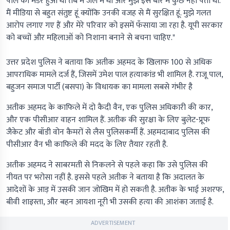
पाल का मर्डर हुआ था तब मैं जेल में था और मुझे इस बारे में कुछ नहीं पता था.
मैं मीडिया से बहुत संतुष्ट हूं क्योंकि उनकी वजह से मैं सुरक्षित हूं. मुझे गलत
आरोप लगाए गए हैं और मेरे परिवार को इसमें फँसाया जा रहा है. यूपी सरकार
को बच्चों और महिलाओं को निशाना बनाने से बचना चाहिए."
उत्तर प्रदेश पुलिस ने बताया कि अतीक अहमद के खिलाफ 100 से अधिक
आपराधिक मामले दर्ज हैं, जिसमें उमेश पाल हत्याकांड भी शामिल है. राजू पाल,
बहुजन समाज पार्टी (बसपा) के विधायक का मामला सबसे गंभीर है
अतीक अहमद के काफिले में दो कैदी वैन, एक पुलिस अधिकारी की कार,
और एक पीसीआर वाहन शामिल हैं. अतीक की सुरक्षा के लिए बुलेट-प्रूफ
जैकेट और बॉडी वोन कैमरों से लैस पुलिसकर्मी हैं. अहमदाबाद पुलिस की
पीसीआर वैन भी काफिले की मदद के लिए तैयार रहती है.
अतीक अहमद ने साबरमती से निकलने से पहले कहा कि उसे पुलिस की
नीयत पर भरोसा नहीं है. इससे पहले अतीक ने बताया है कि अदालत के
आदेशों के आड़ में उसकी जान जोखिम में हो सकती है. अतीक के भाई अशरफ,
बीवी शाइस्ता, और बहन आयशा नूरी भी उसकी हत्या की आशंका जताई है.
ADVERTISEMENT