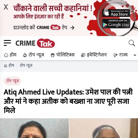
X
होम
टॉप न्यूज
पॉलिटिक्स
इंवेस्टिगेशन
राज्य
होम
टॉप न्यूज
टॉप न्यूज
Atiq Ahmed Live Updates: उमेश पाल की पत्नी
और मां ने कहा अतीक को बख्शा ना जाए पूरी सजा
मिले