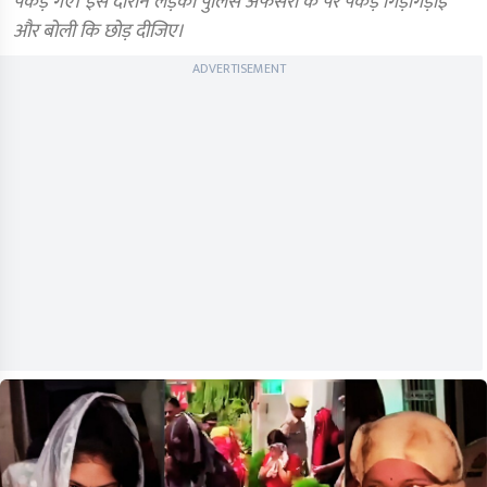
पकड़े गए। इस दौरान लड़की पुलिस अफसरों के पैर पकड़ गिड़गिड़ाई
और बोली कि छोड़ दीजिए।
ADVERTISEMENT