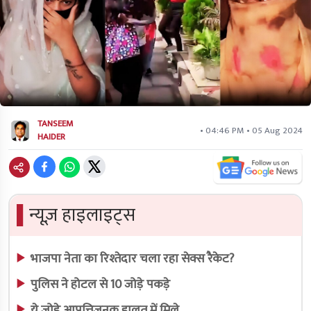
TANSEEM
• 04:46 PM • 05 Aug 2024
HAIDER
▌
न्यूज़ हाइलाइट्स
भाजपा नेता का रिश्तेदार चला रहा सेक्स रैकेट?
पुलिस ने होटल से 10 जोड़े पकड़े
ये जोड़े आपत्तिजनक हालत में मिले