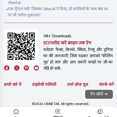
Mantar
एक ट्रिपल मर्डर जिसका Idea AI ने दिया, दो क़ातिलों के साथ क्या AI
पर भी चलेगा मुक़दमा?
1M+ Downloads
डाउनलोड करें क्राइम तक ऐप
मजेदार फैक्ट, किस्से, क्विज़, रिव्यू और दुनिया
भर की जानकारी. जिसे पढ़कर आपको ‘फीलिंग
गुड’ हो जाए और आप जरूरी जगहों पर जी-भर
चौड़े हो सकें.
हमारे बारे में
प्राइवेसी पालिसी
टर्म्स ऑफ यूज
संपर्क करें
ऐप खोलें ➜
©2024 CRIMETAK. All rights reserved.