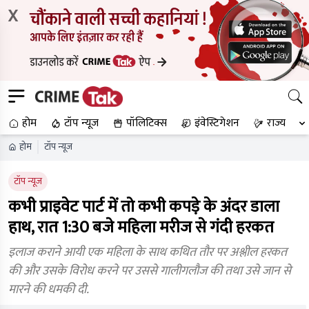
X
होम
टॉप न्यूज
पॉलिटिक्स
इंवेस्टिगेशन
राज्य
होम
टॉप न्यूज
टॉप न्यूज
कभी प्राइवेट पार्ट में तो कभी कपड़े के अंदर डाला
हाथ, रात 1:30 बजे महिला मरीज से गंदी हरकत
इलाज कराने आयी एक महिला के साथ कथित तौर पर अश्लील हरकत
की और उसके विरोध करने पर उससे गालीगलौज की तथा उसे जान से
मारने की धमकी दी.