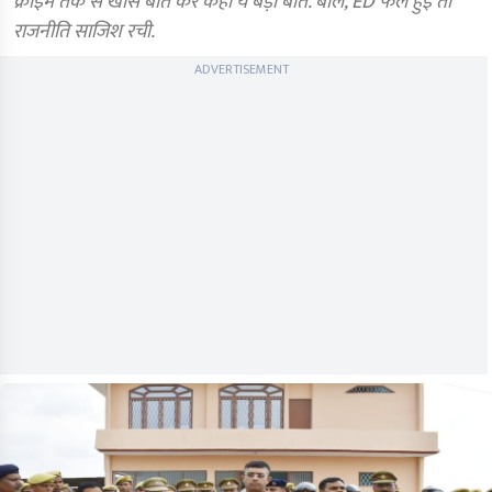
क्राइम तक से खास बात कर कही ये बड़ी बात. बोले, ED फेल हुई तो
राजनीति साजिश रची.
ADVERTISEMENT