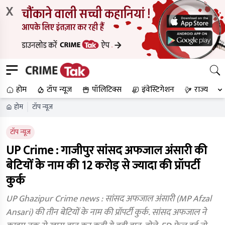
X
होम
टॉप न्यूज
पॉलिटिक्स
इंवेस्टिगेशन
राज्य
होम
टॉप न्यूज
टॉप न्यूज
UP Crime : गाजीपुर सांसद अफजाल अंसारी की
बेटियों के नाम की 12 करोड़ से ज्यादा की प्रॉपर्टी
कुर्क
UP Ghazipur Crime news : सांसद अफजाल अंसारी (MP Afzal
Ansari) की तीन बेटियों के नाम की प्रॉपर्टी कुर्क. सांसद अफजाल ने