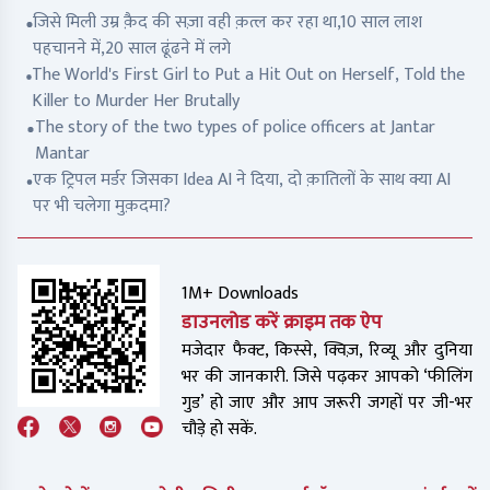
जिसे मिली उम्र क़ैद की सज़ा वही क़त्ल कर रहा था,10 साल लाश
पहचानने में,20 साल ढूंढने में लगे
The World's First Girl to Put a Hit Out on Herself, Told the
Killer to Murder Her Brutally
The story of the two types of police officers at Jantar
Mantar
एक ट्रिपल मर्डर जिसका Idea AI ने दिया, दो क़ातिलों के साथ क्या AI
पर भी चलेगा मुक़दमा?
1M+ Downloads
डाउनलोड करें क्राइम तक ऐप
मजेदार फैक्ट, किस्से, क्विज़, रिव्यू और दुनिया
भर की जानकारी. जिसे पढ़कर आपको ‘फीलिंग
गुड’ हो जाए और आप जरूरी जगहों पर जी-भर
चौड़े हो सकें.