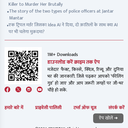
Killer to Murder Her Brutally
The story of the two types of police officers at Jantar
Mantar
एक ट्रिपल मर्डर जिसका Idea AI ने दिया, दो क़ातिलों के साथ क्या AI
पर भी चलेगा मुक़दमा?
1M+ Downloads
डाउनलोड करें क्राइम तक ऐप
मजेदार फैक्ट, किस्से, क्विज़, रिव्यू और दुनिया
भर की जानकारी. जिसे पढ़कर आपको ‘फीलिंग
गुड’ हो जाए और आप जरूरी जगहों पर जी-भर
चौड़े हो सकें.
हमारे बारे में
प्राइवेसी पालिसी
टर्म्स ऑफ यूज
संपर्क करें
ऐप खोलें ➜