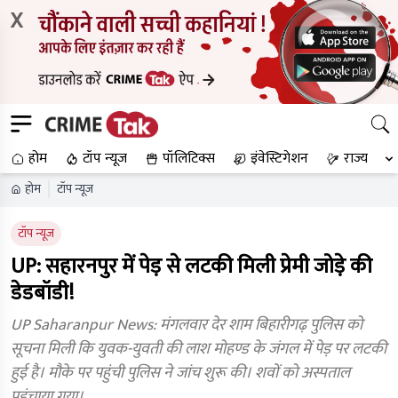
X
होम
टॉप न्यूज
पॉलिटिक्स
इंवेस्टिगेशन
राज्य
होम
टॉप न्यूज
टॉप न्यूज
UP: सहारनपुर में पेड़ से लटकी मिली प्रेमी जोड़े की
डेडबॉडी!
UP Saharanpur News: मंगलवार देर शाम बिहारीगढ़ पुलिस को
सूचना मिली कि युवक-युवती की लाश मोहण्ड के जंगल में पेड़ पर लटकी
हुई है। मौके पर पहुंची पुलिस ने जांच शुरू की। शवों को अस्पताल
पहुंचाया गया।