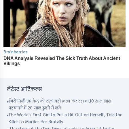
लेटेस्ट आर्टिकल्स
जिसे मिली उम्र क़ैद की सज़ा वही क़त्ल कर रहा था,10 साल लाश
पहचानने में,20 साल ढूंढने में लगे
The World's First Girl to Put a Hit Out on Herself, Told the
Killer to Murder Her Brutally
The story of the two types of police officers at Jantar