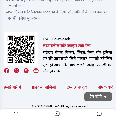
Mantar
एक ट्रिपल मर्डर जिसका Idea AI ने दिया, दो क़ातिलों के साथ क्या AI
पर भी चलेगा मुक़दमा?
1M+ Downloads
डाउनलोड करें क्राइम तक ऐप
मजेदार फैक्ट, किस्से, क्विज़, रिव्यू और दुनिया
भर की जानकारी. जिसे पढ़कर आपको ‘फीलिंग
गुड’ हो जाए और आप जरूरी जगहों पर जी-भर
चौड़े हो सकें.
हमारे बारे में
प्राइवेसी पालिसी
टर्म्स ऑफ यूज
संपर्क करें
ऐप खोलें ➜
©2024 CRIMETAK. All rights reserved.