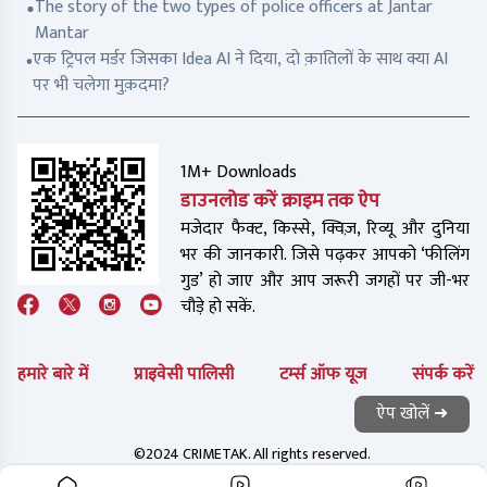
The story of the two types of police officers at Jantar
Mantar
एक ट्रिपल मर्डर जिसका Idea AI ने दिया, दो क़ातिलों के साथ क्या AI
पर भी चलेगा मुक़दमा?
1M+ Downloads
डाउनलोड करें क्राइम तक ऐप
मजेदार फैक्ट, किस्से, क्विज़, रिव्यू और दुनिया
भर की जानकारी. जिसे पढ़कर आपको ‘फीलिंग
गुड’ हो जाए और आप जरूरी जगहों पर जी-भर
चौड़े हो सकें.
हमारे बारे में
प्राइवेसी पालिसी
टर्म्स ऑफ यूज
संपर्क करें
ऐप खोलें ➜
©2024 CRIMETAK. All rights reserved.