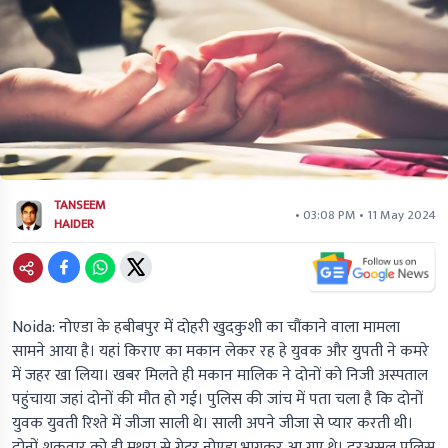
TANSEEM
• 03:08 PM • 11 May 2024
HAIDER
Noida:
नोएडा के हबीबपुर में दोहरी खुदकुशी का चौंकाने वाला मामला
सामने आया है। यहां किराए का मकान लेकर रह हे युवक और युपती ने कमरे
में जहर खा लिया। खबर मिलते ही मकान मालिक ने दोनों को निजी अस्पताल
पहुंचाया जहां दोनों की मौत हो गई। पुलिस की जांच में पता चला है कि दोनों
युवक युवती रिश्ते में जीजा साली थे। साली अपने जीजा से प्यार करती थी।
दोनों शुक्रवार को ही मथुरा से ग्रेटर नोएडा भागकर आ गए थे। दरअसल पुलिस