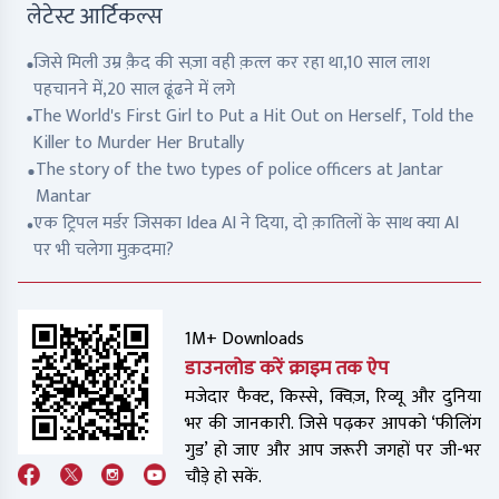
लेटेस्ट आर्टिकल्स
जिसे मिली उम्र क़ैद की सज़ा वही क़त्ल कर रहा था,10 साल लाश
पहचानने में,20 साल ढूंढने में लगे
The World's First Girl to Put a Hit Out on Herself, Told the
Killer to Murder Her Brutally
The story of the two types of police officers at Jantar
Mantar
एक ट्रिपल मर्डर जिसका Idea AI ने दिया, दो क़ातिलों के साथ क्या AI
पर भी चलेगा मुक़दमा?
1M+ Downloads
डाउनलोड करें क्राइम तक ऐप
मजेदार फैक्ट, किस्से, क्विज़, रिव्यू और दुनिया
भर की जानकारी. जिसे पढ़कर आपको ‘फीलिंग
गुड’ हो जाए और आप जरूरी जगहों पर जी-भर
चौड़े हो सकें.