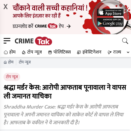
X
होम
टॉप न्यूज
पॉलिटिक्स
इंवेस्टिगेशन
राज्य
होम
टॉप न्यूज
टॉप न्यूज
श्रद्धा मर्डर केस: आरोपी आफताब पूनावाला ने वापस
ली जमानत याचिका
Shraddha Murder Case: श्रद्धा मर्डर केस के आरोपी आफताब
पूनावाला ने अपनी जमानत याचिका को साकेत कोर्ट से वापस ले लिया
है। आफताब के वकील ने ये जानकारी दी है।