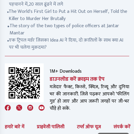
पहचानने में,20 साल ढूंढने में लगे
The World's First Girl to Put a Hit Out on Herself, Told the
Killer to Murder Her Brutally
The story of the two types of police officers at Jantar
Mantar
एक ट्रिपल मर्डर जिसका Idea AI ने दिया, दो क़ातिलों के साथ क्या AI
पर भी चलेगा मुक़दमा?
1M+ Downloads
डाउनलोड करें क्राइम तक ऐप
मजेदार फैक्ट, किस्से, क्विज़, रिव्यू और दुनिया
भर की जानकारी. जिसे पढ़कर आपको ‘फीलिंग
गुड’ हो जाए और आप जरूरी जगहों पर जी-भर
चौड़े हो सकें.
हमारे बारे में
प्राइवेसी पालिसी
टर्म्स ऑफ यूज
संपर्क करें