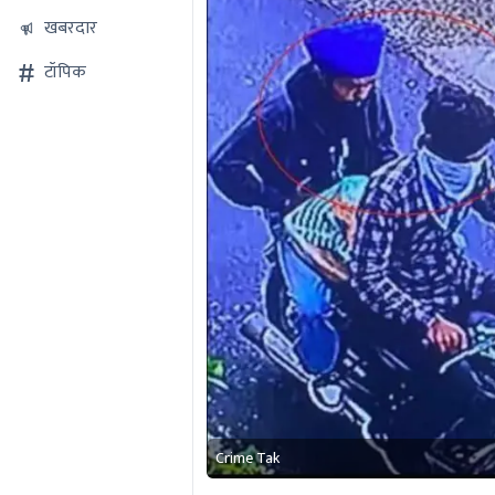
खबरदार
टॉपिक
Crime Tak