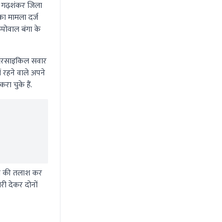
, गढ़शंकर जिला
 का मामला दर्ज
्पोवाल बंगा के
मोटरसाइकिल सवार
ं रहने वाले अपने
ा चुके हैं.
्सा की तलाश कर
री देकर दोनों