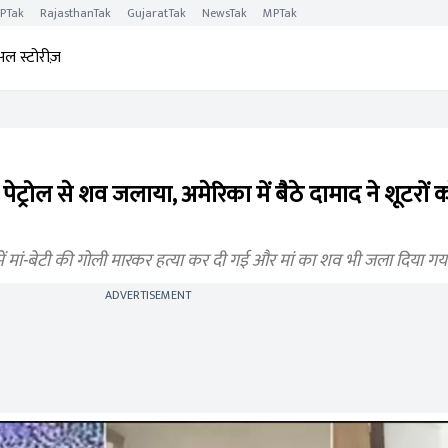
PTak
RajasthanTak
GujaratTak
NewsTak
MPTak
अल स्टोरीज़
पेट्रोल से शव जलाया, अमेरिका में बैठे दामाद ने शूटरों क
 मां-बेटी की गोली मारकर हत्या कर दी गई और मां का शव भी जला दिया गय
ADVERTISEMENT