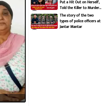
Put a Hit Out on Herself,
Told the Killer to Murder
Her Brutally
The story of the two
types of police officers at
Jantar Mantar