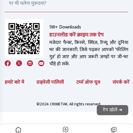
पर भी चलेगा मुक़दमा?
1M+ Downloads
डाउनलोड करें क्राइम तक ऐप
मजेदार फैक्ट, किस्से, क्विज़, रिव्यू और दुनिया
भर की जानकारी. जिसे पढ़कर आपको ‘फीलिंग
गुड’ हो जाए और आप जरूरी जगहों पर जी-भर
चौड़े हो सकें.
हमारे बारे में
प्राइवेसी पालिसी
टर्म्स ऑफ यूज
संपर्क करें
©2024 CRIMETAK. All rights reserved.
ऐप खोलें ➜