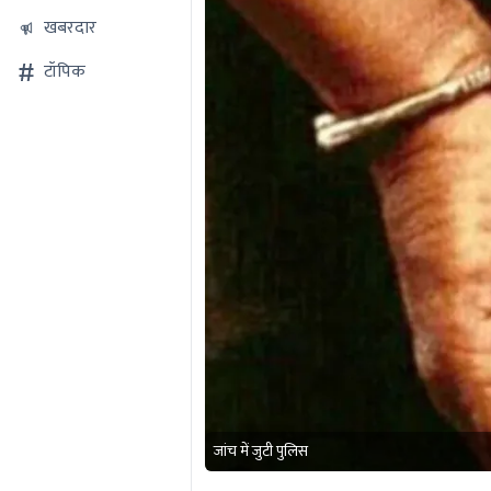
खबरदार
टॉपिक
जांच में जुटी पुलिस