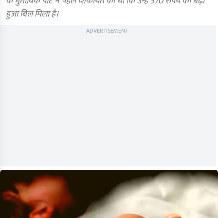
के मुताबिक पोटे ने पहले शिकायत की थी कि उन्हें 570 रुपये का बढ़ा
हुआ बिल मिला है।
ADVERTISEMENT