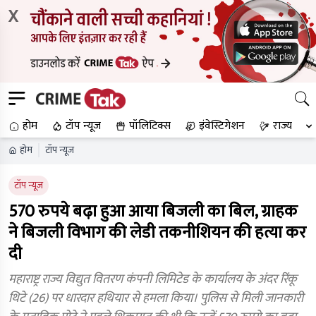
X
होम
टॉप न्यूज
पॉलिटिक्स
इंवेस्टिगेशन
राज्य
होम
टॉप न्यूज
टॉप न्यूज
570 रुपये बढ़ा हुआ आया बिजली का बिल, ग्राहक
ने बिजली विभाग की लेडी तकनीशियन की हत्या कर
दी
महाराष्ट्र राज्य विद्युत वितरण कंपनी लिमिटेड के कार्यालय के अंदर रिंकू
थिटे (26) पर धारदार हथियार से हमला किया। पुलिस से मिली जानकारी