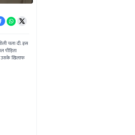
 गोली चला दी. इस
यल पीड़िता
 और उसके खिलाफ