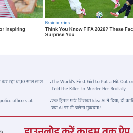
त्ल कर रहा था,10 साल लाश
The World's First Girl to Put a Hit Out o
Told the Killer to Murder Her Brutally
olice officers at
एक ट्रिपल मर्डर जिसका Idea AI ने दिया, दो क़ात
क्या AI पर भी चलेगा मुक़दमा?
डाउनलोड करें क्राइम तक ऐप
ds