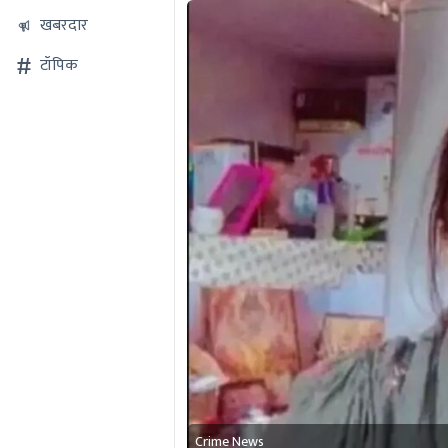
खबरदार
टॉपिक
Crime News