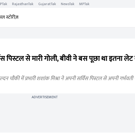
PTak
RajasthanTak
GujaratTak
NewsTak
MPTak
अल स्टोरीज़
्विस पिस्टल से मारी गोली, बीवी ने बस पूछा था इतना लेट
दन चौकी में प्रभारी शशांक मिश्रा ने अपनी सर्विस पिस्टल से अपनी गर्भवती प
ADVERTISEMENT