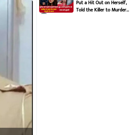
Put a Hit Out on Herself,
Told the Killer to Murder
Her Brutally