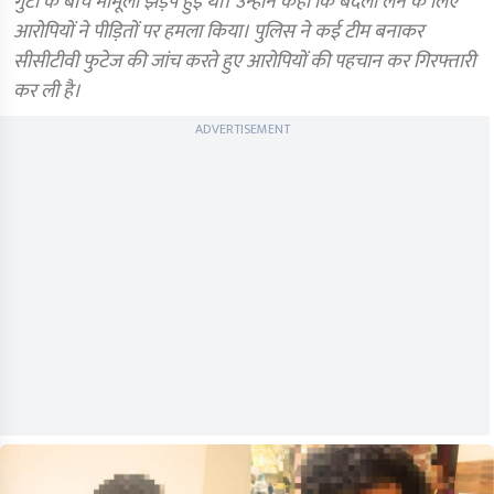
गुटों के बीच मामूली झड़प हुई थी। उन्होंने कहा कि बदला लेने के लिए
आरोपियों ने पीड़ितों पर हमला किया। पुलिस ने कई टीम बनाकर
सीसीटीवी फुटेज की जांच करते हुए आरोपियों की पहचान कर गिरफ्तारी
कर ली है।
ADVERTISEMENT