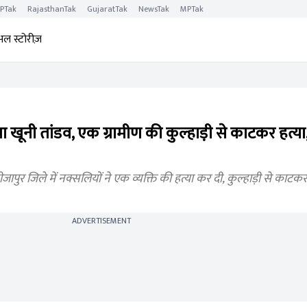
PTak
RajasthanTak
GujaratTak
NewsTak
MPTak
अल स्टोरीज़
या खूनी तांडव, एक ग्रामीण की कुल्हाड़ी से काटकर हत्या
ुर जिले में नक्सलियों ने एक व्यक्ति की हत्या कर दी, कुल्हाड़ी से काटक
ADVERTISEMENT