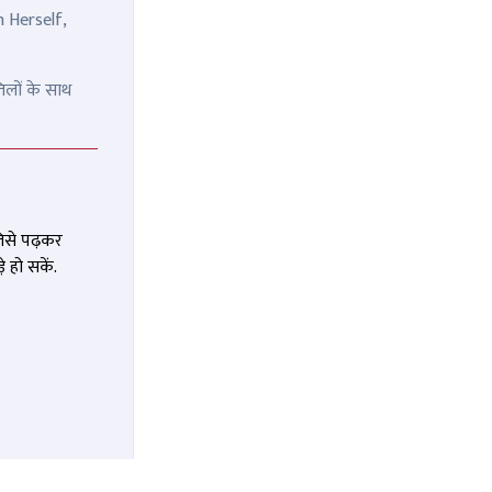
n Herself,
िलों के साथ
जिसे पढ़कर
 हो सकें.
के साथ
आर्टिफिशियल इंटेलिजेंस और मशीन