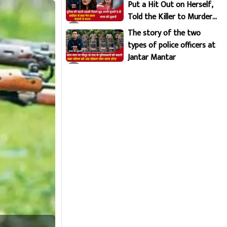
Put a Hit Out on Herself,
Told the Killer to Murder
Her Brutally
The story of the two
types of police officers at
Jantar Mantar