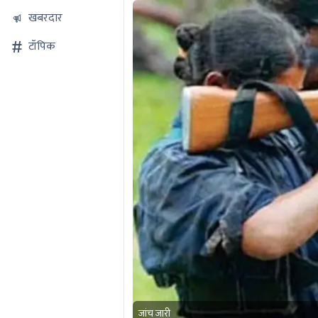
खबरदार
टॉपिक
जांच जारी