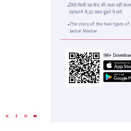
जिसे मिली उम्र क़ैद की सज़ा वही क़
पहचानने में,20 साल ढूंढने में लगे
The story of the two types of p
Jantar Mantar
1M+ Downloa
बहराइच हिंसा के आरोपियों का हुआ
'ते