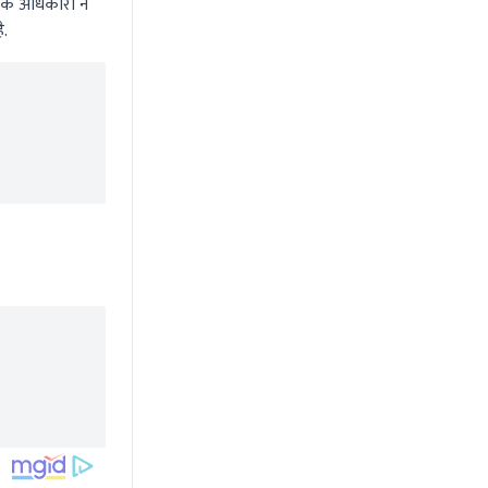
 एक अधिकारी ने
ै.