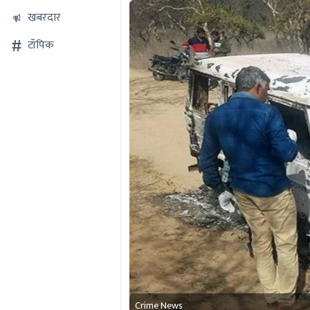
खबरदार
टॉपिक
Crime News