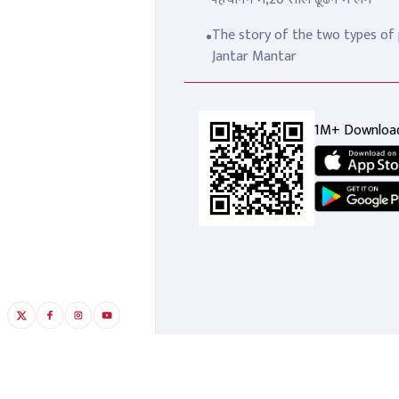
The story of the two types of p
Jantar Mantar
1M+ Downloa
कानपुर के देवर-भाभी की लव
'मं
स्टोरी... पति की हत्या के बाद दिन में
परिव