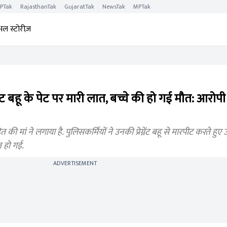
PTak
RajasthanTak
GujaratTak
NewsTak
MPTak
अल स्टोरीज़
नेंट बहू के पेट पर मारी लात, बच्चे की हो गई मौत: आरोपी
की मां ने लगाया है. पुलिसकर्मियों ने उनकी प्रेग्नेंट बहू से मारपीट करते हुए
त हो गई.
ADVERTISEMENT