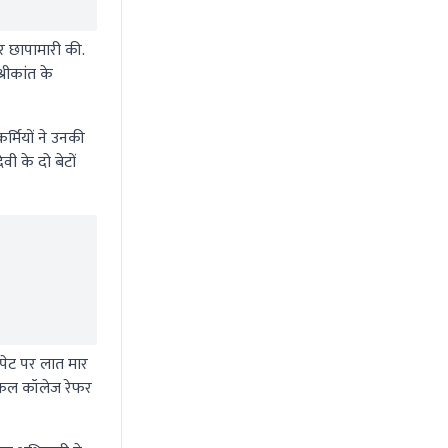
र छापामारी की.
रीकांत के
र्मियों ने उनकी
ी के दो बेटों
 पेट पर लात मार
ेडिकल कॉलेज रेफर