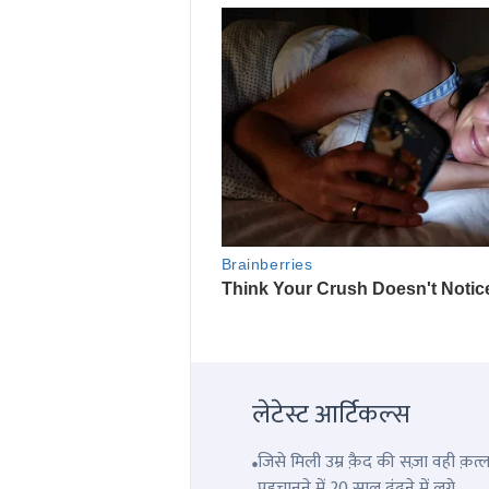
लेटेस्ट आर्टिकल्स
जिसे मिली उम्र क़ैद की सज़ा वही क़
पहचानने में,20 साल ढूंढने में लगे