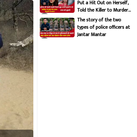
Put a Hit Out on Herself,
Told the Killer to Murder
Her Brutally
The story of the two
types of police officers at
Jantar Mantar