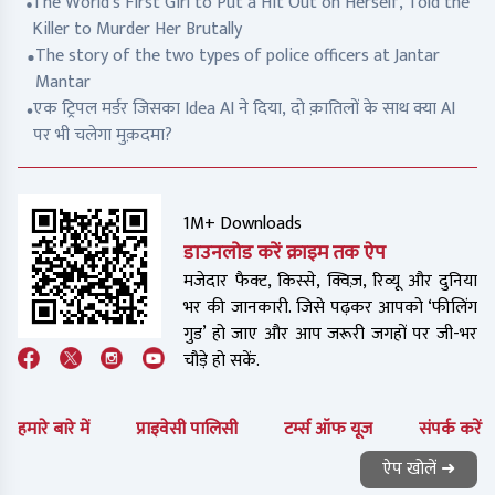
The World's First Girl to Put a Hit Out on Herself, Told the
Killer to Murder Her Brutally
The story of the two types of police officers at Jantar
Mantar
एक ट्रिपल मर्डर जिसका Idea AI ने दिया, दो क़ातिलों के साथ क्या AI
पर भी चलेगा मुक़दमा?
1M+ Downloads
डाउनलोड करें क्राइम तक ऐप
मजेदार फैक्ट, किस्से, क्विज़, रिव्यू और दुनिया
भर की जानकारी. जिसे पढ़कर आपको ‘फीलिंग
गुड’ हो जाए और आप जरूरी जगहों पर जी-भर
चौड़े हो सकें.
हमारे बारे में
प्राइवेसी पालिसी
टर्म्स ऑफ यूज
संपर्क करें
ऐप खोलें ➜