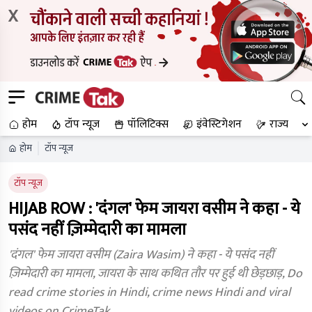
X
होम
टॉप न्यूज
पॉलिटिक्स
इंवेस्टिगेशन
राज्य
होम
टॉप न्यूज
टॉप न्यूज
HIJAB ROW : 'दंगल' फेम जायरा वसीम ने कहा - ये
पसंद नहीं ज़िम्मेदारी का मामला
'दंगल' फेम जायरा वसीम (Zaira Wasim) ने कहा - ये पसंद नहीं
ज़िम्मेदारी का मामला, जायरा के साथ कथित तौर पर हुई थी छेड़छाड़, Do
read crime stories in Hindi, crime news Hindi and viral
videos on CrimeTak.