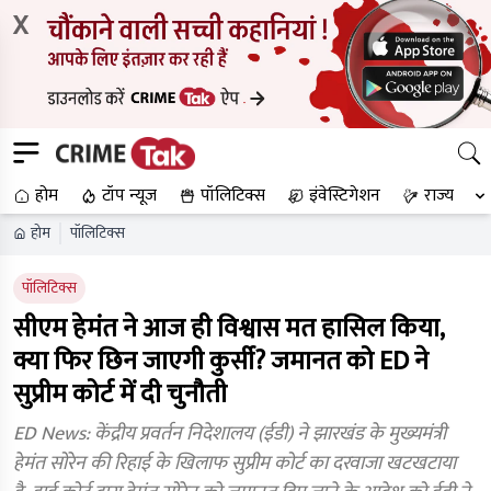
X
होम
टॉप न्यूज
पॉलिटिक्स
इंवेस्टिगेशन
राज्य
होम
पॉलिटिक्स
पॉलिटिक्स
सीएम हेमंत ने आज ही विश्वास मत हासिल किया,
क्या फिर छिन जाएगी कुर्सी? जमानत को ED ने
सुप्रीम कोर्ट में दी चुनौती
ED News: केंद्रीय प्रवर्तन निदेशालय (ईडी) ने झारखंड के मुख्यमंत्री
हेमंत सोरेन की रिहाई के खिलाफ सुप्रीम कोर्ट का दरवाजा खटखटाया