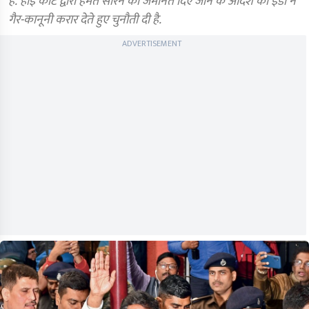
है. हाई कोर्ट द्वारा हेमंत सोरेन को जमानत दिए जाने के आदेश को ईडी ने
गैर-कानूनी करार देते हुए चुनौती दी है.
ADVERTISEMENT