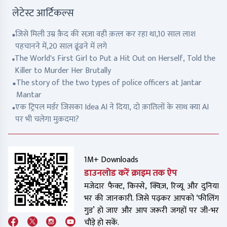
लेटेस्ट आर्टिकल्स
जिसे मिली उम्र क़ैद की सज़ा वही क़त्ल कर रहा था,10 साल लाश
पहचानने में,20 साल ढूंढने में लगे
The World's First Girl to Put a Hit Out on Herself, Told the
Killer to Murder Her Brutally
The story of the two types of police officers at Jantar
Mantar
एक ट्रिपल मर्डर जिसका Idea AI ने दिया, दो क़ातिलों के साथ क्या AI
पर भी चलेगा मुक़दमा?
1M+ Downloads
डाउनलोड करें क्राइम तक ऐप
मजेदार फैक्ट, किस्से, क्विज़, रिव्यू और दुनिया
भर की जानकारी. जिसे पढ़कर आपको ‘फीलिंग
गुड’ हो जाए और आप जरूरी जगहों पर जी-भर
चौड़े हो सकें.