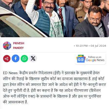
PRIVESH
• 10:23 PM • 08 Jul 2024
PANDEY
ED News: केंद्रीय प्रवर्तन निदेशालय (ईडी) ने झारखंड के मुख्यमंत्री हेमंत
सोरेन की रिहाई के खिलाफ सुप्रीम कोर्ट का दरवाजा खटखटाया है. हाई कोर्ट
द्वारा हेमंत सोरेन को जमानत दिए जाने के आदेश को ईडी ने गैर-कानूनी करार
देते हुए चुनौती दी है. ईडी का कहना है कि यह आदेश पीएमएलए (प्रिवेंशन
ऑफ मनी लॉन्ड्रिंग एक्ट) के प्रावधानों के खिलाफ है और इस पर पुनर्विचार
की आवश्यकता है.