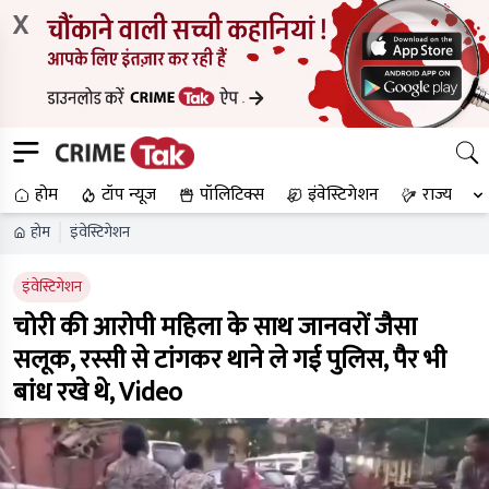
X
होम
टॉप न्यूज
पॉलिटिक्स
इंवेस्टिगेशन
राज्य
होम
इंवेस्टिगेशन
इंवेस्टिगेशन
चोरी की आरोपी महिला के साथ जानवरों जैसा
सलूक, रस्सी से टांगकर थाने ले गई पुलिस, पैर भी
बांध रखे थे, Video