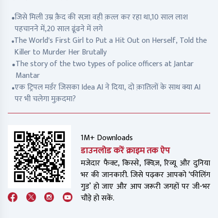
जिसे मिली उम्र क़ैद की सज़ा वही क़त्ल कर रहा था,10 साल लाश
पहचानने में,20 साल ढूंढने में लगे
The World's First Girl to Put a Hit Out on Herself, Told the
Killer to Murder Her Brutally
The story of the two types of police officers at Jantar
Mantar
एक ट्रिपल मर्डर जिसका Idea AI ने दिया, दो क़ातिलों के साथ क्या AI
पर भी चलेगा मुक़दमा?
1M+ Downloads
डाउनलोड करें क्राइम तक ऐप
मजेदार फैक्ट, किस्से, क्विज़, रिव्यू और दुनिया
भर की जानकारी. जिसे पढ़कर आपको ‘फीलिंग
गुड’ हो जाए और आप जरूरी जगहों पर जी-भर
चौड़े हो सकें.