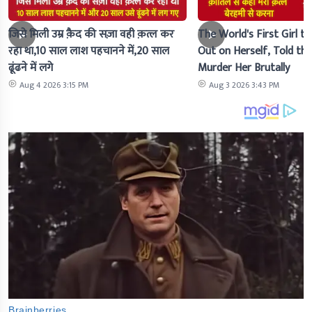
जिसे मिली उम्र क़ैद की सज़ा वही क़त्ल कर
The World's First Girl to
रहा था,10 साल लाश पहचानने में,20 साल
Out on Herself, Told the 
ढूंढने में लगे
Murder Her Brutally
Aug 4 2026 3:15 PM
Aug 3 2026 3:43 PM