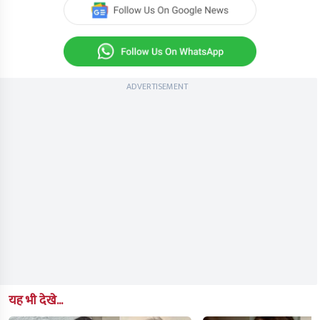
of
0
seconds
ADVERTISEMENT
यह भी देखे...