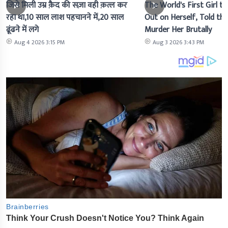
जिसे मिली उम्र क़ैद की सज़ा वही क़त्ल कर
The World's First Girl to
रहा था,10 साल लाश पहचानने में,20 साल
Out on Herself, Told the 
ढूंढने में लगे
Murder Her Brutally
Aug 4 2026 3:15 PM
Aug 3 2026 3:43 PM