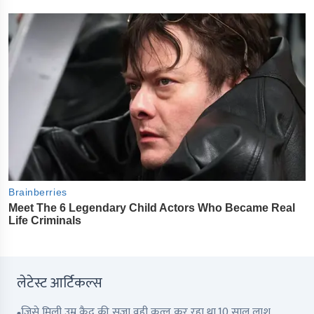
लेटेस्ट आर्टिकल्स
जिसे मिली उम्र क़ैद की सज़ा वही क़त्ल कर रहा था,10 साल लाश