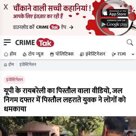
X
होम
टॉप न्यूज
पॉलिटिक्स
इंवेस्टिगेशन
राज्य
होम
इंवेस्टिगेशन
इंवेस्टिगेशन
यूपी के रायबरेली का पिस्तौल वाला वीडियो, जल
निगम दफ्तर में पिस्तौल लहराते युवक ने लोगों को
धमकाया